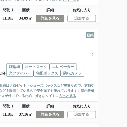
間取り
面積
詳細
お気に入り
1LDK
34.09㎡
詳細を見る
追加する
新築
駐輪場
オートロック
エレベーター
光ファイバー
宅配ボックス
防犯カメラ
2分
。収納はクロゼット・シューズボックスなど豊富なので、衣類や
などを設置しているので安全面でも優れております。室内設備
が付いているため、好きなタイミ...
もっと見る
間取り
面積
詳細
お気に入り
1LDK
37.16㎡
詳細を見る
追加する