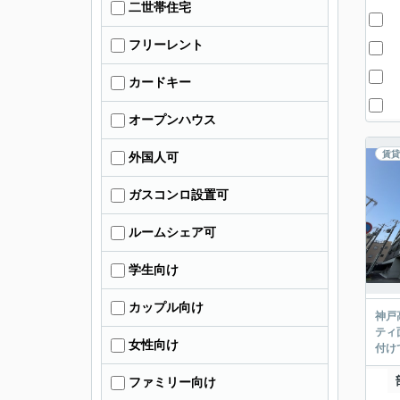
二世帯住宅
フリーレント
カードキー
オープンハウス
賃貸
外国人可
ガスコンロ設置可
ルームシェア可
学生向け
カップル向け
神戸
ティ
女性向け
付け
ファミリー向け