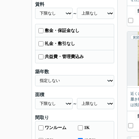
賃料
～
敷金・保証金なし
賃貸
礼金・敷引なし
共益費・管理費込み
築年数
近く
面積
履き
～
は洗
間取り
ワンルーム
1K