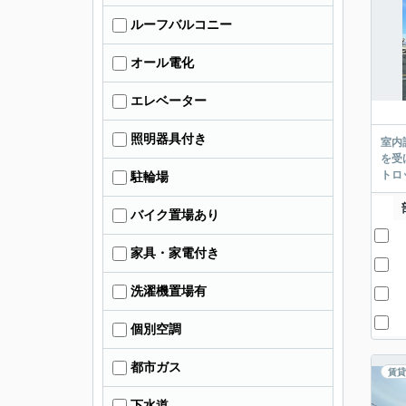
ルーフバルコニー
オール電化
エレベーター
照明器具付き
室内
を受
トロ
駐輪場
バイク置場あり
家具・家電付き
洗濯機置場有
個別空調
都市ガス
賃貸
下水道