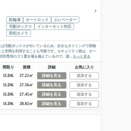
駐輪場
オートロック
エレベーター
宅配ボックス
インターネット対応
防犯カメラ
には宅配ボックスが付いているため、好きなタイミングで荷物
々と空間を利用することも可能です。セキュリティ面は、オー
民専用のゴミ置き場を備えているので、面...
もっと見る
間取り
面積
詳細
お気に入り
1LDK
27.22㎡
詳細を見る
追加する
1LDK
27.56㎡
詳細を見る
追加する
1LDK
27.45㎡
詳細を見る
追加する
1LDK
28.82㎡
詳細を見る
追加する