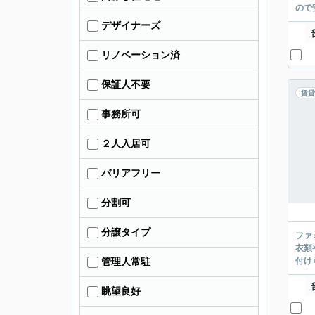
ので
デザイナーズ
リノベーション済
保証人不要
賃貸
事務所可
２人入居可
バリアフリー
分割可
分譲タイプ
ファ
衣類
付け
管理人常駐
眺望良好