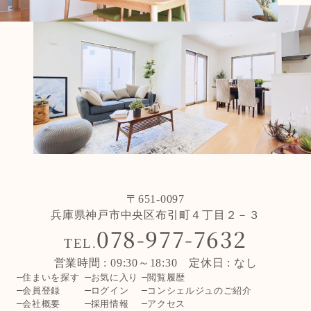
〒651-0097
兵庫県神戸市中央区布引町４丁目２－３
078-977-7632
TEL.
営業時間 : 09:30～18:30 定休日 : なし
住まいを探す
お気に入り
閲覧履歴
会員登録
ログイン
コンシェルジュのご紹介
会社概要
採用情報
アクセス