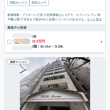
宅配ボックス
防犯カメラ
新着情報：プリオーレ三宮 の空室情報ならコチラ。セブンイレブン 神
戸磯上通4丁目店まで徒歩6分と近場にコンビニがあるのも...
もっと見る
募集中の部屋
5階
10.9万円
5階 / 36.54㎡ / 1LDK
賃貸マンション