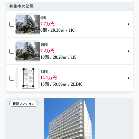
募集中の部屋
6階
7.7万円
6階 / 28.20㎡ / 1K
10階
7.2万円
10階 / 28.20㎡ / 1K
15階
14.1万円
15階 / 59.96㎡ / 2LDK
賃貸マンション