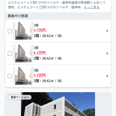
エステムコート三宮EASTIIリベルテ：阪神本線春日野道駅にも近くて
便利。エステムコート三宮EASTIIリベルテ：阪神本...
もっと見る
募集中の部屋
1階
5.7万円
1階 / 20.62㎡ / 1K
2階
6.1万円
2階 / 20.62㎡ / 1K
5階
5.3万円
5階 / 20.62㎡ / 1K
賃貸マンション