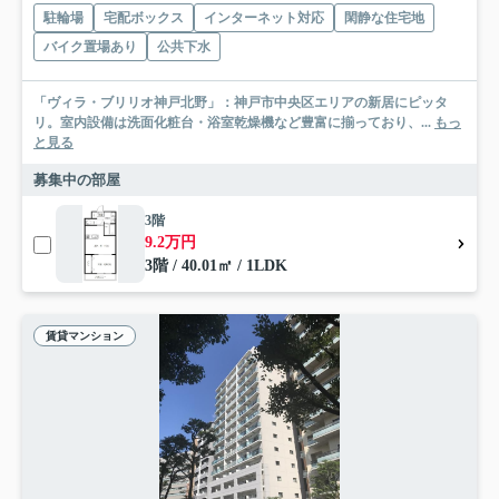
駐輪場
宅配ボックス
インターネット対応
閑静な住宅地
バイク置場あり
公共下水
「ヴィラ・ブリリオ神戸北野」：神戸市中央区エリアの新居にピッタ
リ。室内設備は洗面化粧台・浴室乾燥機など豊富に揃っており、...
もっ
と見る
募集中の部屋
3階
9.2万円
3階 / 40.01㎡ / 1LDK
賃貸マンション