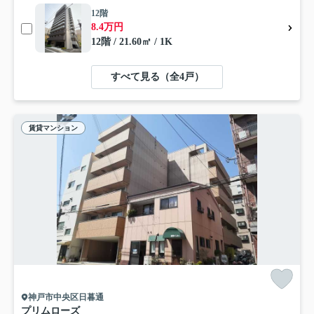
12階
8.4万円
12階 / 21.60㎡ / 1K
すべて見る（全4戸）
賃貸マンション
神戸市中央区日暮通
プリムローズ