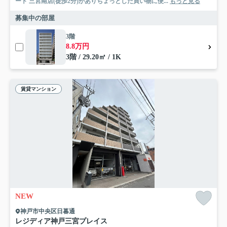
ート 三宮南店(徒歩2分)がありちょっとした買い物に便...
もっと見る
募集中の部屋
3階
8.8万円
3階 / 29.20㎡ / 1K
賃貸マンション
NEW
神戸市中央区日暮通
レジディア神戸三宮プレイス