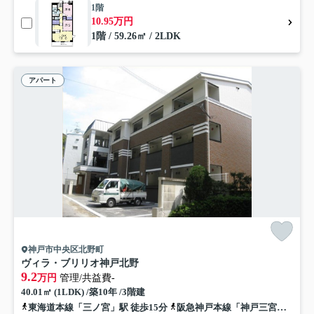
1階
10.95万円
1階 / 59.26㎡ / 2LDK
アパート
神戸市中央区北野町
ヴィラ・ブリリオ神戸北野
9.2
万円
管理/共益費-
40.01㎡ (1LDK) /築10年 /3階建
東海道本線「三ノ宮」駅 徒歩15分
阪急神戸本線「神戸三宮」駅 徒歩15分