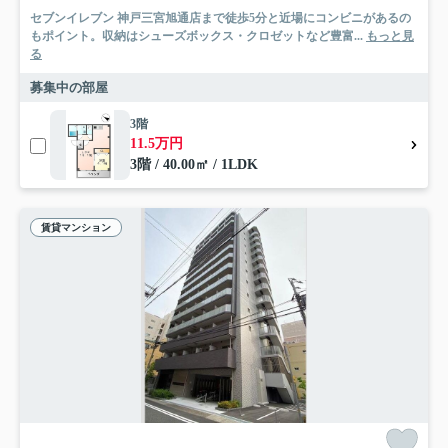
セブンイレブン 神戸三宮旭通店まで徒歩5分と近場にコンビニがあるの
もポイント。収納はシューズボックス・クロゼットなど豊富...
もっと見
る
募集中の部屋
3階
11.5万円
3階 / 40.00㎡ / 1LDK
賃貸マンション