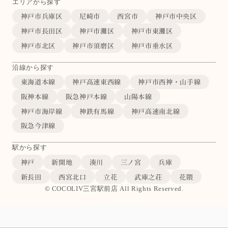
エリアから探す
神戸市兵庫区
尼崎市
西宮市
神戸市中央区
神戸市長田区
神戸市灘区
神戸市東灘区
神戸市北区
神戸市須磨区
神戸市垂水区
沿線から探す
東海道本線
神戸高速東西線
神戸市西神・山手線
阪神本線
阪急神戸本線
山陽本線
神戸市海岸線
神鉄有馬線
神戸高速南北線
阪急今津線
駅から探す
神戸
新開地
湊川
三ノ宮
兵庫
新長田
西宮北口
立花
武庫之荘
花隈
© COCOLIV三宮駅前店 All Rights Reserved.