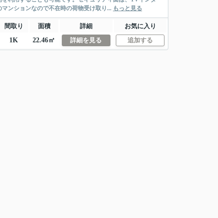
ンションなので不在時の荷物受け取り...
もっと見る
間取り
面積
詳細
お気に入り
1K
22.46㎡
詳細を見る
追加する