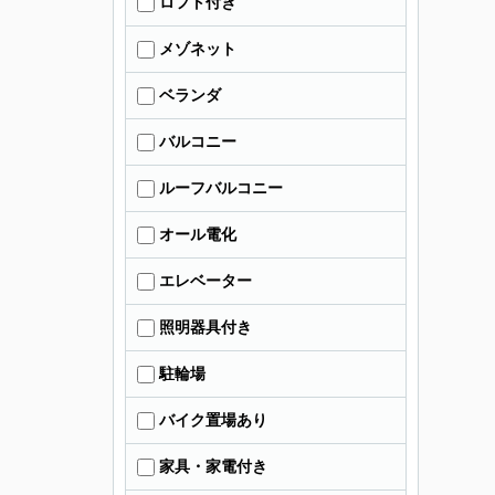
ロフト付き
メゾネット
ベランダ
バルコニー
ルーフバルコニー
オール電化
エレベーター
照明器具付き
駐輪場
バイク置場あり
家具・家電付き