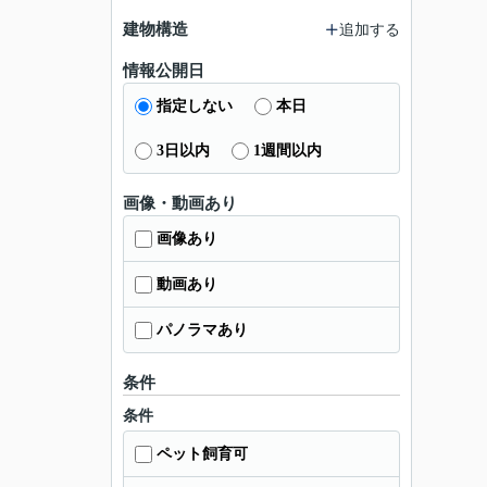
建物構造
追加する
情報公開日
指定しない
本日
3日以内
1週間以内
画像・動画あり
画像あり
動画あり
パノラマあり
条件
条件
ペット飼育可