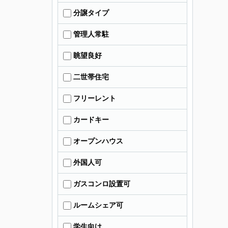
分譲タイプ
管理人常駐
眺望良好
二世帯住宅
フリーレント
カードキー
オープンハウス
外国人可
ガスコンロ設置可
ルームシェア可
学生向け