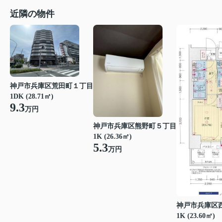
近隣の物件
神戸市兵庫区荒田町１丁目
1DK (28.71㎡)
9.3
万円
神戸市兵庫区熊野町５丁目
1K (26.36㎡)
5.3
万円
神戸市兵庫区
1K (23.60㎡)