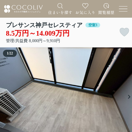
プレサンス神戸セレスティア
空室3
8.5万円～14.009万円
管理/共益費 8,000円～9,910円
1
/
22