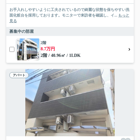
お手入れしやすいように工夫されているので綺麗な状態を保ちやすい洗
面化粧台を採用しております。モニターで来訪者を確認し、イ...
もっと
見る
募集中の部屋
2階
8.7万円
2階 / 40.96㎡ / 1LDK
アパート