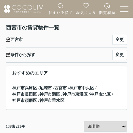
西宮市の賃貸物件一覧
変更
西宮市
変更
条件から探す
おすすめのエリア
神戸市兵庫区
/
尼崎市
/
西宮市
/
神戸市中央区
/
神戸市長田区
/
神戸市灘区
/
神戸市東灘区
/
神戸市北区
/
神戸市須磨区
/
神戸市垂水区
159
棟
231
件