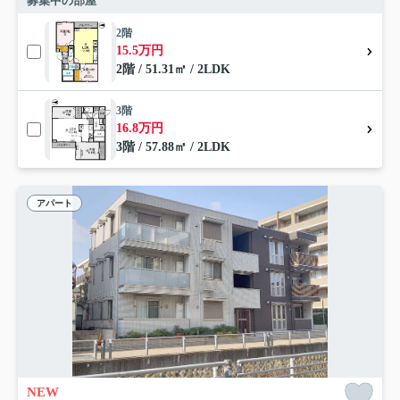
募集中の部屋
2階
15.5万円
2階 / 51.31㎡ / 2LDK
3階
16.8万円
3階 / 57.88㎡ / 2LDK
アパート
NEW