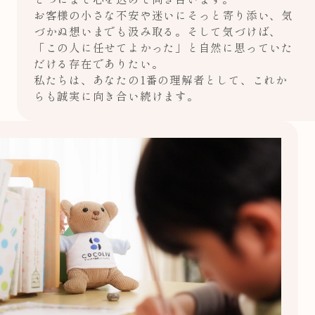
お客様の小さな不安や迷いにそっと寄り添い、気
づかぬ想いまでも汲み取る。そして気づけば、
「この人に任せてよかった」と自然に思っていた
だける存在でありたい。
私たちは、あなたの1番の理解者として、これか
らも誠実に向き合い続けます。