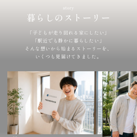
story
暮らしのストーリー
「子どもが走り回れる家にしたい」
「駅近でも静かに暮らしたい」
そんな想いから始まるストーリーを、
いくつも見届けてきました。