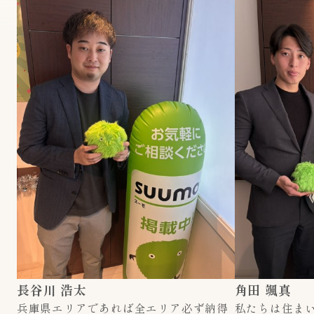
長谷川 浩太
角田 颯真
兵庫県エリアであれば全エリア必ず納得
私たちは住ま