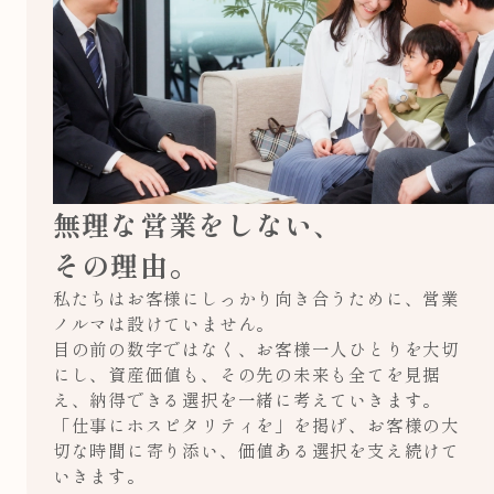
無理な営業をしない、
その理由。
私たちはお客様にしっかり向き合うために、営業
ノルマは設けていません。
目の前の数字ではなく、お客様一人ひとりを大切
にし、資産価値も、その先の未来も全てを見据
え、納得できる選択を一緒に考えていきます。
「仕事にホスピタリティを」を掲げ、お客様の大
切な時間に寄り添い、価値ある選択を支え続けて
いきます。