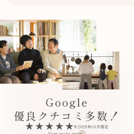
Google
優良クチコミ多数！
※2025年10月現在
View more