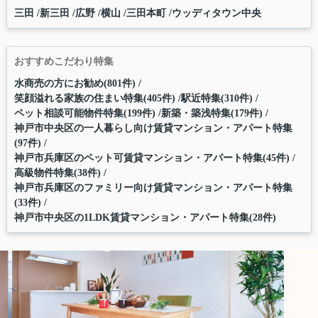
三田
新三田
広野
横山
三田本町
ウッディタウン中央
おすすめこだわり特集
水商売の方にお勧め(801件)
笑顔溢れる家族の住まい特集(405件)
駅近特集(310件)
ペット相談可能物件特集(199件)
新築・築浅特集(179件)
神戸市中央区の一人暮らし向け賃貸マンション・アパート特集
(97件)
神戸市兵庫区のペット可賃貸マンション・アパート特集(45件)
高級物件特集(38件)
神戸市兵庫区のファミリー向け賃貸マンション・アパート特集
(33件)
神戸市中央区の1LDK賃貸マンション・アパート特集(28件)