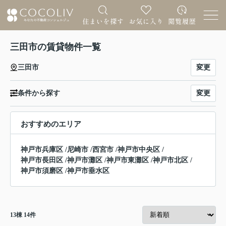
三田市の賃貸物件一覧
変更
三田市
変更
条件から探す
おすすめのエリア
神戸市兵庫区
/
尼崎市
/
西宮市
/
神戸市中央区
/
神戸市長田区
/
神戸市灘区
/
神戸市東灘区
/
神戸市北区
/
神戸市須磨区
/
神戸市垂水区
13
棟
14
件