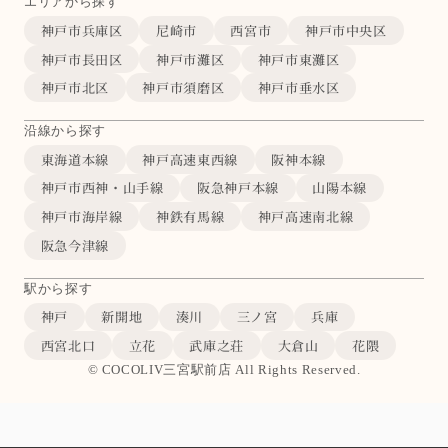
エリアから探す
神戸市兵庫区
尼崎市
西宮市
神戸市中央区
神戸市長田区
神戸市灘区
神戸市東灘区
神戸市北区
神戸市須磨区
神戸市垂水区
沿線から探す
東海道本線
神戸高速東西線
阪神本線
神戸市西神・山手線
阪急神戸本線
山陽本線
神戸市海岸線
神鉄有馬線
神戸高速南北線
阪急今津線
駅から探す
神戸
新開地
湊川
三ノ宮
兵庫
西宮北口
立花
武庫之荘
大倉山
花隈
© COCOLIV三宮駅前店 All Rights Reserved.