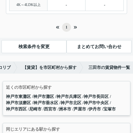
4K～4LDK以上
-
-
1
検索条件を変更
まとめてお問い合わせ
コリブ
【賃貸】を市区町村から探す
三田市の賃貸物件一覧
近くの市区町村から探す
神戸市東灘区
神戸市灘区
神戸市兵庫区
神戸市長田区
神戸市須磨区
神戸市垂水区
神戸市北区
神戸市中央区
神戸市西区
尼崎市
西宮市
洲本市
芦屋市
伊丹市
宝塚市
同じエリアにある駅から探す