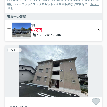
納はシューズボックス・クロゼット・全居室収納など豊富なの...
もっと
見る
募集中の部屋
1階
6.7万円
1階 / 50.12㎡ / 2LDK
アパート