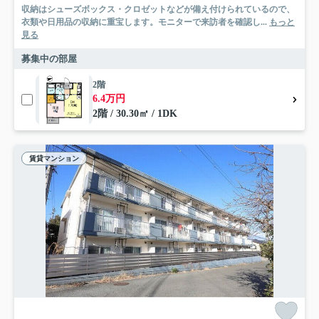
収納はシューズボックス・クロゼットなどが備え付けられているので、
衣類や日用品の収納に重宝します。モニターで来訪者を確認し...
もっと
見る
募集中の部屋
2階
6.4万円
2階 / 30.30㎡ / 1DK
賃貸マンション