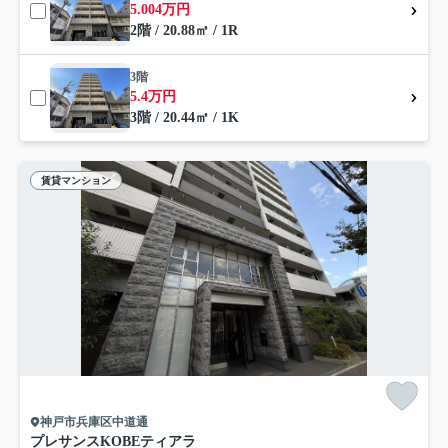
5.004万円
2階 / 20.88㎡ / 1R
3階
5.4万円
3階 / 20.44㎡ / 1K
賃貸マンション
神戸市兵庫区中道通
プレサンスKOBEティアラ