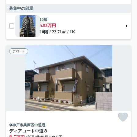
募集中の部屋
10階
5.83万円
10階 / 22.71㎡ / 1K
アパート
神戸市兵庫区中道通
ディアコート中道８
8.5