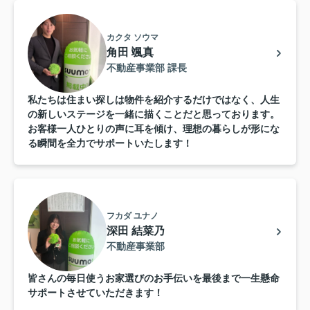
カクタ ソウマ
角田 颯真
不動産事業部 課長
私たちは住まい探しは物件を紹介するだけではなく、人生
の新しいステージを一緒に描くことだと思っております。
お客様一人ひとりの声に耳を傾け、理想の暮らしが形にな
る瞬間を全力でサポートいたします！
フカダ ユナノ
深田 結菜乃
不動産事業部
皆さんの毎日使うお家選びのお手伝いを最後まで一生懸命
サポートさせていただきます！