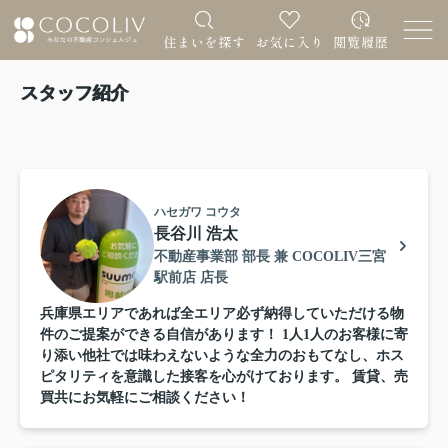
スタッフ紹介
ハセガワ コウタ
長谷川 浩太
不動産事業部 部長 兼 COCOLIV三宮
駅前店 店長
兵庫県エリアであれば全エリア必ず納得していただける物
件のご提案ができる自信があります！ 1人1人のお客様に寄
り添い他社では味わえないような全力のおもてなし、ホス
ピタリティを意識した接客を心がけております。 賃貸、売
買共にお気軽にご相談ください！