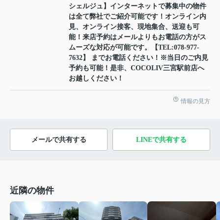
シェルジュ】インターネットで募集中の物件
は全て弊社でご紹介可能です！オンライン内
見、オンライン接客、現地集合、送迎も可
能！来店予約はメールよりもお電話の方がス
ムーズな対応が可能です。【TEL:078-977-
7632】 までお電話ください！※当日のご内見
予約も可能！是非、COCOLIV三宮駅前店へ
お越しください！
情報の見方
メールで共有する
LINEで共有する
近隣の物件