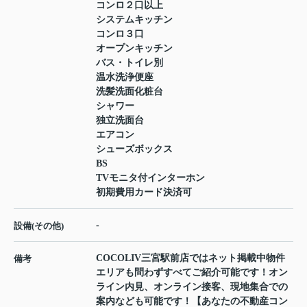
コンロ２口以上
システムキッチン
コンロ３口
オープンキッチン
バス・トイレ別
温水洗浄便座
洗髪洗面化粧台
シャワー
独立洗面台
エアコン
シューズボックス
BS
TVモニタ付インターホン
初期費用カード決済可
-
設備(その他)
COCOLIV三宮駅前店ではネット掲載中物件
備考
エリアも問わずすべてご紹介可能です！オン
ライン内見、オンライン接客、現地集合での
案内なども可能です！【あなたの不動産コン