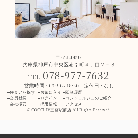
〒651-0097
兵庫県神戸市中央区布引町４丁目２－３
078-977-7632
TEL.
営業時間 : 09:30～18:30 定休日 : なし
住まいを探す
お気に入り
閲覧履歴
会員登録
ログイン
コンシェルジュのご紹介
会社概要
採用情報
アクセス
© COCOLIV三宮駅前店 All Rights Reserved.