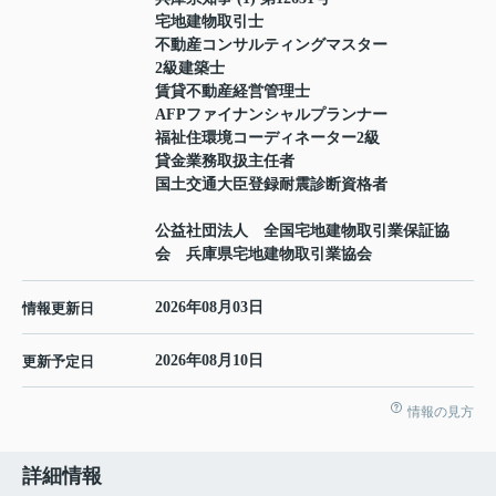
宅地建物取引士
不動産コンサルティングマスター
2級建築士
賃貸不動産経営管理士
AFPファイナンシャルプランナー
福祉住環境コーディネーター2級
貸金業務取扱主任者
国土交通大臣登録耐震診断資格者
公益社団法人 全国宅地建物取引業保証協
会 兵庫県宅地建物取引業協会
2026年08月03日
情報更新日
2026年08月10日
更新予定日
情報の見方
詳細情報