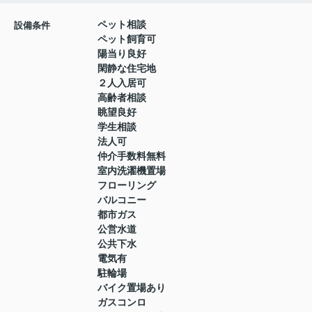
ペット相談
設備条件
ペット飼育可
陽当り良好
閑静な住宅地
２人入居可
高齢者相談
眺望良好
学生相談
法人可
仲介手数料無料
室内洗濯機置場
フローリング
バルコニー
都市ガス
公営水道
公共下水
電気有
駐輪場
バイク置場あり
ガスコンロ