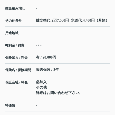
-
敷金積み増し
鍵交換代:2万7,500円 水道代:4,400円（月額）
その他条件
-
用途地域
- / -
権利金 / 雑費
有 / 20,000円
保険加入 / 料金
損害保険 / 2年
保険名 / 保険期間
必加入
保証会社 / 料金
その他
詳細はお問い合わせ下さい。
-
特優賃