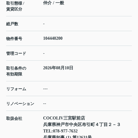
仲介 / 一般
取引態様 /
賃貸区分
-
総戸数
104440200
物件番号
-
管理コード
2026年08月10日
取引条件の
有効期限
---
リフォーム
--
リノベーション
COCOLIV三宮駅前店
取扱会社
兵庫県神戸市中央区布引町４丁目２－３
TEL:
078-977-7632
兵庫県知事 (1) 第12631号