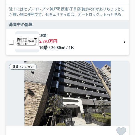
近くにはセブンイレブン 神戸羽坂通3丁目店(徒歩4分)がありちょっとし
た買い物に便利です。セキュリティ面は、オートロック...
もっと見る
募集中の部屋
10階
5.793万円
10階 / 20.80㎡ / 1K
賃貸マンション