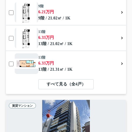
9階
6.21万円
9階 / 21.02㎡ / 1K
13階
6.33万円
13階 / 21.02㎡ / 1K
13階
6.33万円
13階 / 21.31㎡ / 1K
すべて見る（全4戸）
賃貸マンション