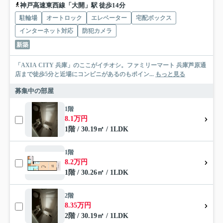
神戸高速東西線「大開」駅 徒歩14分
駐輪場
オートロック
エレベーター
宅配ボックス
インターネット対応
防犯カメラ
新築
「AXIA CITY 兵庫」のここがイチオシ。ファミリーマート 兵庫芦原通
店まで徒歩5分と近場にコンビニがあるのもポイン...
もっと見る
募集中の部屋
1階
8.1万円
1階 / 30.19㎡ / 1LDK
1階
8.2万円
1階 / 30.26㎡ / 1LDK
2階
8.35万円
2階 / 30.19㎡ / 1LDK