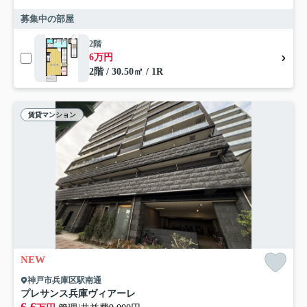
募集中の部屋
2階
6万円
2階 / 30.50㎡ / 1R
賃貸マンション
NEW
神戸市兵庫区駅南通
プレサンス兵庫ヴィアーレ
6.6