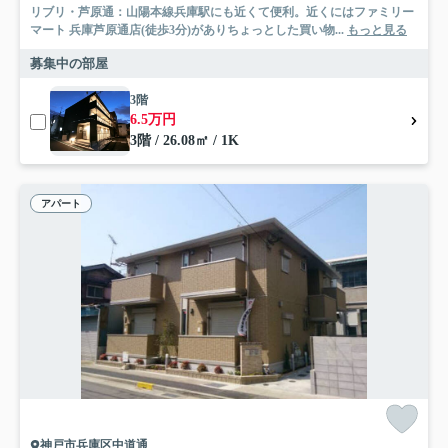
リブリ・芦原通：山陽本線兵庫駅にも近くて便利。近くにはファミリー
マート 兵庫芦原通店(徒歩3分)がありちょっとした買い物...
もっと見る
募集中の部屋
3階
6.5万円
3階 / 26.08㎡ / 1K
アパート
神戸市兵庫区中道通