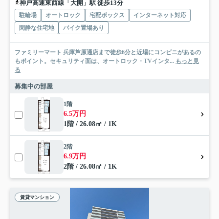
神戸高速東西線「大開」駅 徒歩13分
駐輪場
オートロック
宅配ボックス
インターネット対応
閑静な住宅地
バイク置場あり
ファミリーマート 兵庫芦原通店まで徒歩6分と近場にコンビニがあるの
もポイント。セキュリティ面は、オートロック・TVインタ...
もっと見
る
募集中の部屋
1階
6.5万円
1階 / 26.08㎡ / 1K
2階
6.9万円
2階 / 26.08㎡ / 1K
賃貸マンション