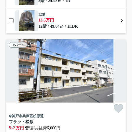
5階 / 24.95㎡ / 1R
12階
13.5万円
12階 / 49.84㎡ / 1LDK
アパート
神戸市兵庫区松原通
フラット松原
9.2
万円
管理/共益費6,000円