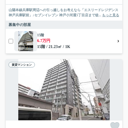
山陽本線兵庫駅周辺への引っ越しをお考えなら「エスリードレジデンス
神戸兵庫駅前」♪セブンイレブン 神戸小河通5丁目店まで徒...
もっと見る
募集中の部屋
15階
6.7万円
15階 / 21.23㎡ / 1K
賃貸マンション