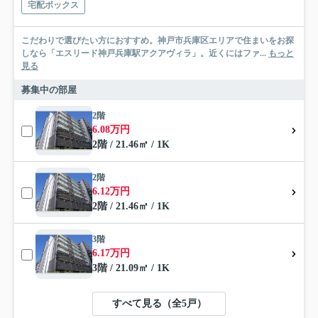
宅配ボックス
こだわりで選びたい方におすすめ。神戸市兵庫区エリアで住まいをお探
しなら「エスリード神戸兵庫駅アクアヴィラ」。近くにはファ...
もっと
見る
募集中の部屋
2階
6.08万円
2階 / 21.46㎡ / 1K
2階
6.12万円
2階 / 21.46㎡ / 1K
3階
6.17万円
3階 / 21.09㎡ / 1K
すべて見る（全5戸）