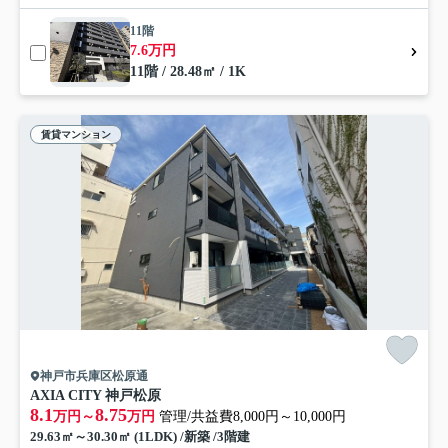
11階
7.6万円
11階 / 28.48㎡ / 1K
賃貸マンション
神戸市兵庫区松原通
AXIA CITY 神戸松原
8.1
8.75
万円～
万円
管理/共益費8,000円～10,000円
29.63㎡～30.30㎡ (1LDK) /新築 /3階建