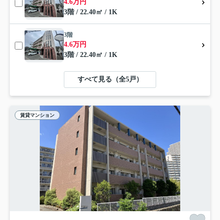
4.6万円
3階 / 22.40㎡ / 1K
3階
4.6万円
3階 / 22.40㎡ / 1K
すべて見る（全5戸）
賃貸マンション