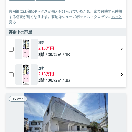
共用部には宅配ボックスが備え付けられているため、家で何時間も待機
する必要が無くなります。収納はシューズボックス・クロゼッ...
もっと
見る
募集中の部屋
2階
5.15万円
2階 / 30.72㎡ / 1K
2階
5.15万円
2階 / 30.72㎡ / 1K
アパート