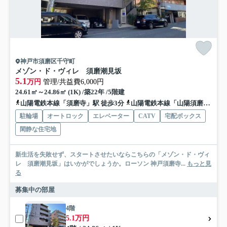
神戸市須磨区千守町
メゾン・ド・ヴィレ 須磨潮見坂
5.1
万円
管理/共益費6,000円
24.61㎡～24.86㎡ (1K) /築22年 /5階建
山陽電鉄本線「須磨寺」駅 徒歩3分
山陽電鉄本線「山陽須磨」駅 徒歩5分
駐輪場
オートロック
エレベーター
CATV
宅配ボックス
閑静な住宅地
新生活を失敗せず、スタートさせたいならこちらの「メゾン・ド・ヴィ
レ 須磨潮見坂」はいかがでしょうか。ローソン 神戸須磨寺...
もっと見
る
募集中の部屋
4階
5.1万円