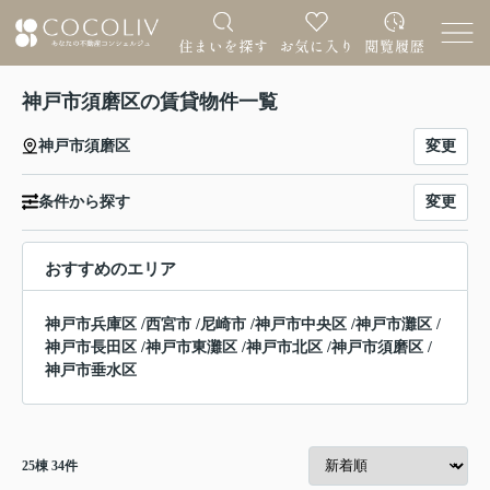
神戸市須磨区の賃貸物件一覧
変更
神戸市須磨区
変更
条件から探す
おすすめのエリア
神戸市兵庫区
/
西宮市
/
尼崎市
/
神戸市中央区
/
神戸市灘区
/
神戸市長田区
/
神戸市東灘区
/
神戸市北区
/
神戸市須磨区
/
神戸市垂水区
25
棟
34
件