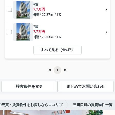
6階
7.7万円
6階 / 27.37㎡ / 1K
7階
7.7万円
7階 / 26.03㎡ / 1K
すべて見る（全4戸）
1
検索条件を変更
まとめてお問い合わせ
の売買・賃貸物件をお探しならココリブ
三川口町の賃貸物件一覧