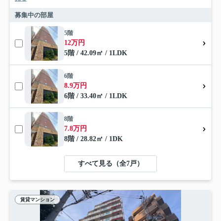
募集中の部屋
5階
12万円
5階 / 42.09㎡ / 1LDK
6階
8.9万円
6階 / 33.40㎡ / 1LDK
8階
7.8万円
8階 / 28.82㎡ / 1DK
すべて見る（全7戸）
賃貸マンション