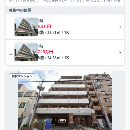
見ていただきたい、「MJC神戸ブレイヴ」です。セキュリ...
もっと見る
募集中の部屋
3階
6.5万円
3階 / 22.31㎡ / 1K
8階
7.15万円
8階 / 24.53㎡ / 1K
賃貸マンション