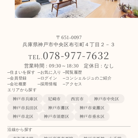
〒651-0097
兵庫県神戸市中央区布引町４丁目２－３
078-977-7632
TEL.
営業時間 : 09:30～18:30 定休日 : なし
住まいを探す
お気に入り
閲覧履歴
会員登録
ログイン
コンシェルジュのご紹介
会社概要
採用情報
アクセス
エリアから探す
神戸市兵庫区
尼崎市
西宮市
神戸市中央区
神戸市長田区
神戸市灘区
神戸市東灘区
神戸市北区
神戸市須磨区
神戸市垂水区
沿線から探す