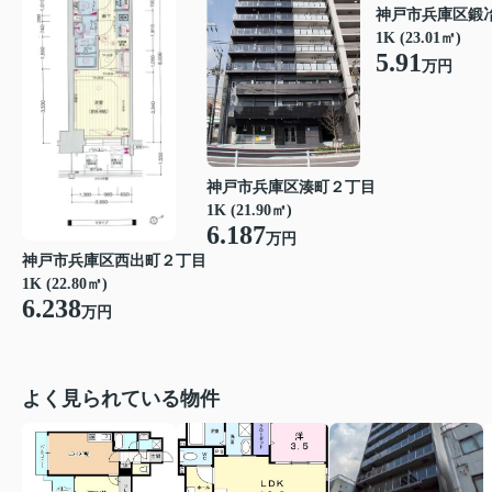
神戸市兵庫区鍛
1K (23.01㎡)
5.91
万円
神戸市兵庫区湊町２丁目
1K (21.90㎡)
6.187
万円
神戸市兵庫区西出町２丁目
1K (22.80㎡)
6.238
万円
よく見られている物件