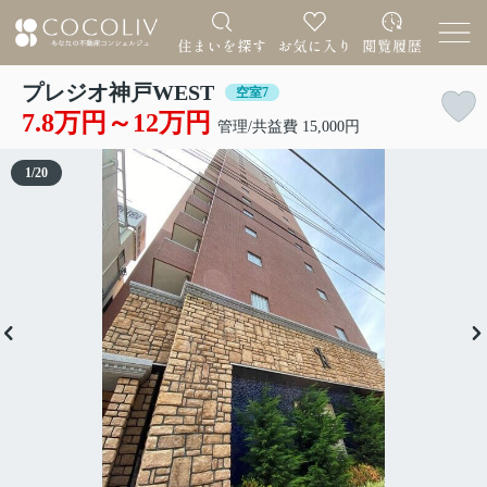
プレジオ神戸WEST
空室7
7.8万円～12万円
管理/共益費 15,000円
1
/
20