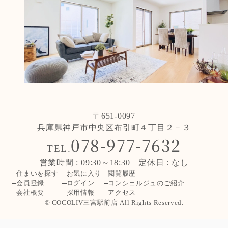
〒651-0097
兵庫県神戸市中央区布引町４丁目２－３
078-977-7632
TEL.
営業時間 : 09:30～18:30 定休日 : なし
住まいを探す
お気に入り
閲覧履歴
会員登録
ログイン
コンシェルジュのご紹介
会社概要
採用情報
アクセス
© COCOLIV三宮駅前店 All Rights Reserved.