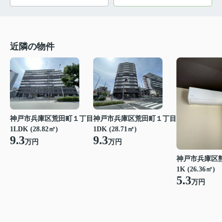
近隣の物件
神戸市兵庫区荒田町１丁目
神戸市兵庫区荒田町１丁目
1LDK (28.82㎡)
1DK (28.71㎡)
9.3
9.3
万円
万円
神戸市兵庫区
1K (26.36㎡)
5.3
万円