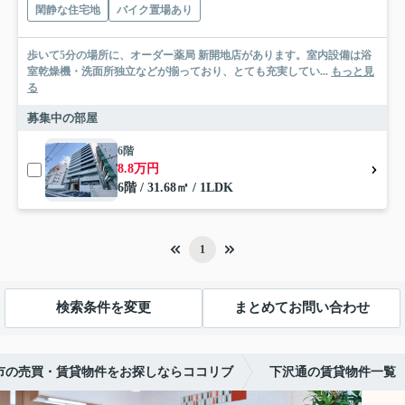
閑静な住宅地
バイク置場あり
歩いて5分の場所に、オーダー薬局 新開地店があります。室内設備は浴
室乾燥機・洗面所独立などが揃っており、とても充実してい...
もっと見
る
募集中の部屋
6階
8.8万円
6階 / 31.68㎡ / 1LDK
1
検索条件を変更
まとめてお問い合わせ
市の売買・賃貸物件をお探しならココリブ
下沢通の賃貸物件一覧