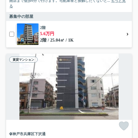
開店まで徒歩6分で行けます。宅配業者と接触したくないと...
もっと見
る
募集中の部屋
2階
5.6万円
2階 / 25.04㎡ / 1K
賃貸マンション
神戸市兵庫区下沢通