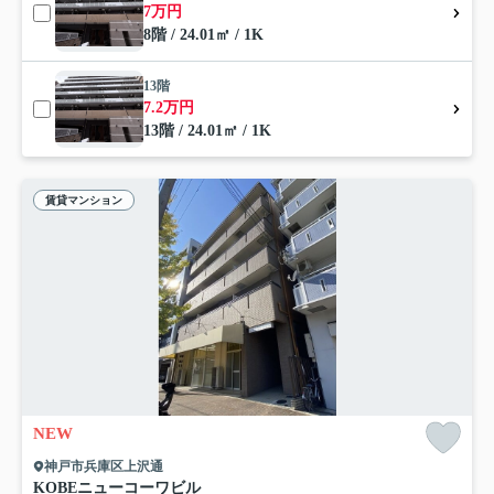
7万円
8階 / 24.01㎡ / 1K
13階
7.2万円
13階 / 24.01㎡ / 1K
賃貸マンション
NEW
神戸市兵庫区上沢通
KOBEニューコーワビル