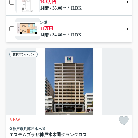
10.8万円
14階 / 36.00㎡ / 1LDK
14階
11万円
14階 / 34.80㎡ / 1LDK
賃貸マンション
NEW
神戸市兵庫区水木通
エステムプラザ神戸水木通グランクロス