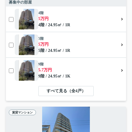
募集中の部屋
4階
5万円
4階 / 24.95㎡ / 1R
5階
5万円
5階 / 24.95㎡ / 1R
9階
5.7万円
9階 / 24.95㎡ / 1K
すべて見る（全4戸）
賃貸マンション