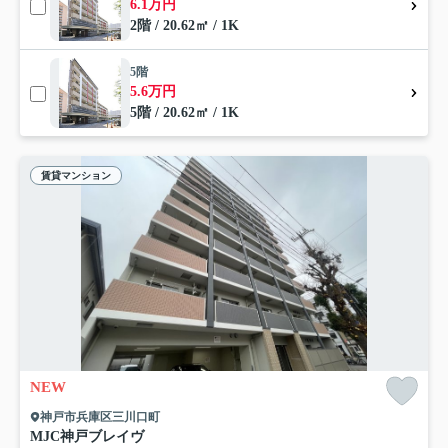
6.1万円
2階 / 20.62㎡ / 1K
5階
5.6万円
5階 / 20.62㎡ / 1K
賃貸マンション
NEW
神戸市兵庫区三川口町
MJC神戸ブレイヴ