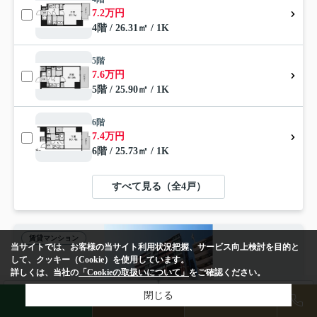
7.2万円
4階 / 26.31㎡ / 1K
5階
7.6万円
5階 / 25.90㎡ / 1K
6階
7.4万円
6階 / 25.73㎡ / 1K
すべて見る（全4戸）
賃貸マンション
当サイトでは、お客様の当サイト利用状況把握、サービス向上検討を目的と
して、クッキー（Cookie）を使用しています。
詳しくは、当社の
「Cookieの取扱いについて」
をご確認ください。
検索条件を変更
閉じる
まとめてお問い合わせ
LINE
物件検索
店舗予約