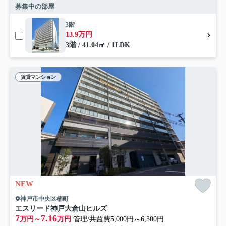
募集中の部屋
3階
13.9万円
3階 / 41.04㎡ / 1LDK
賃貸マンション
NEW
神戸市中央区楠町
エスリード神戸大倉山ヒルズ
7
7.16
万円～
万円
管理/共益費5,000円～6,300円