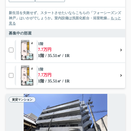
新生活を失敗せず、スタートさせたいならこちらの「フォーシーズンズ
神戸」はいかがでしょうか。室内設備は洗面化粧台・浴室乾燥...
もっと
見る
募集中の部屋
1階
7.7万円
1階 / 35.51㎡ / 1R
1階
7.7万円
1階 / 35.51㎡ / 1R
賃貸マンション