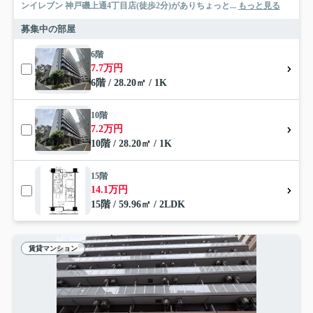
ンイレブン 神戸磯上通4丁目店(徒歩2分)がありちょっと...
もっと見る
募集中の部屋
6階
7.7万円
6階 / 28.20㎡ / 1K
10階
7.2万円
10階 / 28.20㎡ / 1K
15階
14.1万円
15階 / 59.96㎡ / 2LDK
賃貸マンション