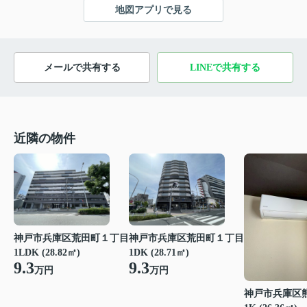
地図アプリで見る
メールで共有する
LINEで共有する
近隣の物件
神戸市兵庫区荒田町１丁目
神戸市兵庫区荒田町１丁目
1LDK (28.82㎡)
1DK (28.71㎡)
9.3
9.3
万円
万円
神戸市兵庫区