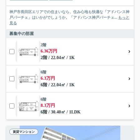
神戸市長田区エリアでの住まいなら、住み心地も快適な「アドバンス神
戸パーチェ」はいかがでしょうか。「アドバンス神戸パーチェ...
もっと
見る
募集中の部屋
2階
6.36万円
2階 / 22.04㎡ / 1K
6階
6.3万円
6階 / 22.04㎡ / 1K
6階
8.3万円
6階 / 30.40㎡ / 1LDK
賃貸マンション