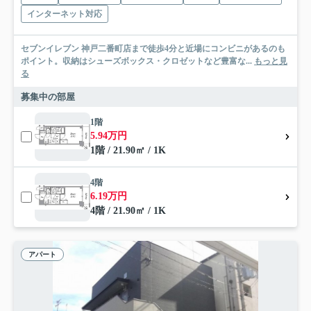
インターネット対応
セブンイレブン 神戸二番町店まで徒歩4分と近場にコンビニがあるのも
ポイント。収納はシューズボックス・クロゼットなど豊富な...
もっと見
る
募集中の部屋
1階
5.94万円
1階 / 21.90㎡ / 1K
4階
6.19万円
4階 / 21.90㎡ / 1K
アパート