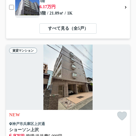
3階
6.17万円
3階 / 21.09㎡ / 1K
すべて見る（全5戸）
賃貸マンション
NEW
神戸市兵庫区上沢通
ショーソン上沢
6.9