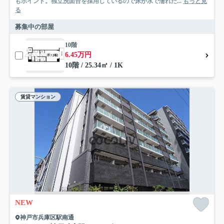
もポイント。独立洗面台を採用しているので床が水で濡れた...
もっと見
る
募集中の部屋
10階
6.45万円
10階 / 25.34㎡ / 1K
賃貸マンション
NEW
神戸市兵庫区駅南通