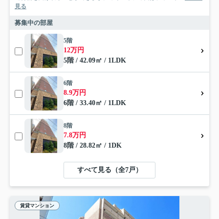
見る
募集中の部屋
5階
12万円
5階 / 42.09㎡ / 1LDK
6階
8.9万円
6階 / 33.40㎡ / 1LDK
8階
7.8万円
8階 / 28.82㎡ / 1DK
すべて見る（全7戸）
賃貸マンション