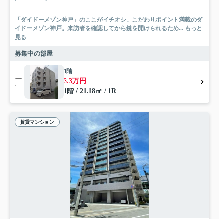
「ダイドーメゾン神戸」のここがイチオシ。こだわりポイント満載のダ
イドーメゾン神戸。来訪者を確認してから鍵を開けられるため...
もっと
見る
募集中の部屋
1階
3.3万円
1階 / 21.18㎡ / 1R
賃貸マンション