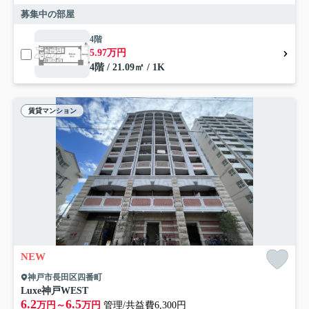
募集中の部屋
4階
5.97万円
4階 / 21.09㎡ / 1K
賃貸マンション
NEW
神戸市長田区四番町
Luxe神戸WEST
6.2
6.5
万円～
万円
管理/共益費6,300円