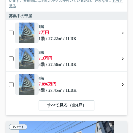
います。共用部には宅配ボックスが付いているため、好きなタ...
もっと
見る
募集中の部屋
1階
7万円
1階 / 27.22㎡ / 1LDK
3階
7.3万円
3階 / 27.56㎡ / 1LDK
4階
7.896万円
4階 / 27.45㎡ / 1LDK
すべて見る（全4戸）
アパート