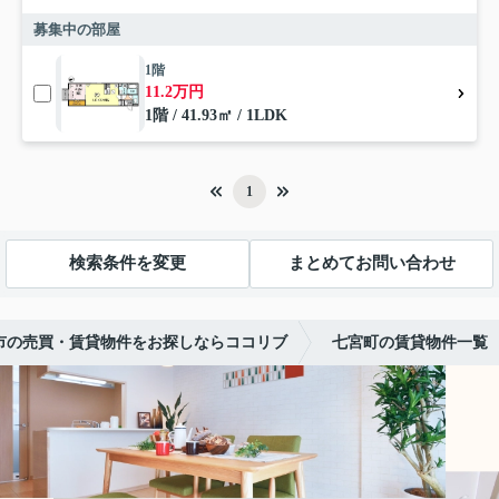
募集中の部屋
1階
11.2万円
1階 / 41.93㎡ / 1LDK
1
検索条件を変更
まとめてお問い合わせ
市の売買・賃貸物件をお探しならココリブ
七宮町の賃貸物件一覧