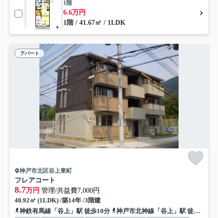
1階
6.6万円
1階 / 41.67㎡ / 1LDK
アパート
神戸市北区谷上東町
フレアコート
8.7
万円
管理/共益費7,000円
40.92㎡ (1LDK) /築14年 /3階建
神鉄有馬線「谷上」駅 徒歩10分
神戸市北神線「谷上」駅 徒歩10分