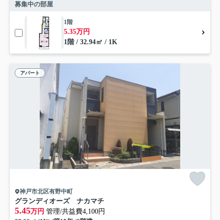
募集中の部屋
1階
5.35万円
1階 / 32.94㎡ / 1K
アパート
神戸市北区有野中町
グランディオーズ ナカマチ
5.45
万円
管理/共益費4,100円