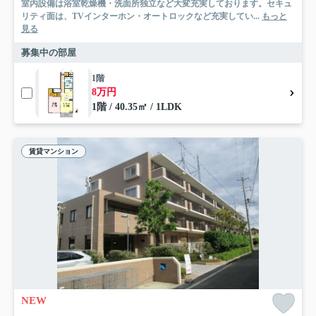
室内設備は浴室乾燥機・洗面所独立など大変充実しております。セキュ
リティ面は、TVインターホン・オートロックなど充実してい...
もっと
見る
募集中の部屋
1階
8万円
1階 / 40.35㎡ / 1LDK
賃貸マンション
NEW