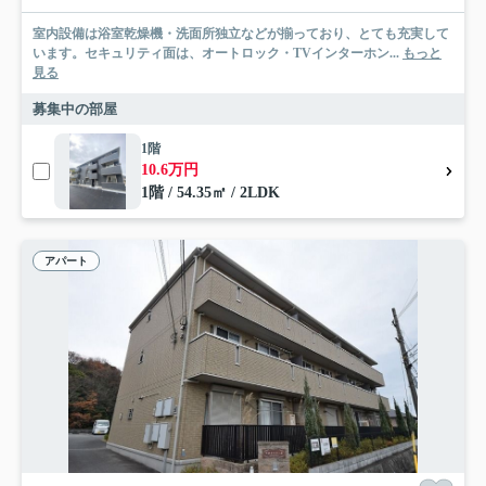
室内設備は浴室乾燥機・洗面所独立などが揃っており、とても充実して
います。セキュリティ面は、オートロック・TVインターホン...
もっと
見る
募集中の部屋
1階
10.6万円
1階 / 54.35㎡ / 2LDK
アパート