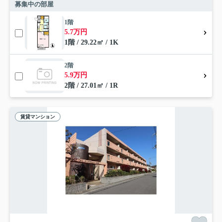
募集中の部屋
1階
5.7万円
1階 / 29.22㎡ / 1K
2階
5.9万円
2階 / 27.01㎡ / 1R
賃貸マンション