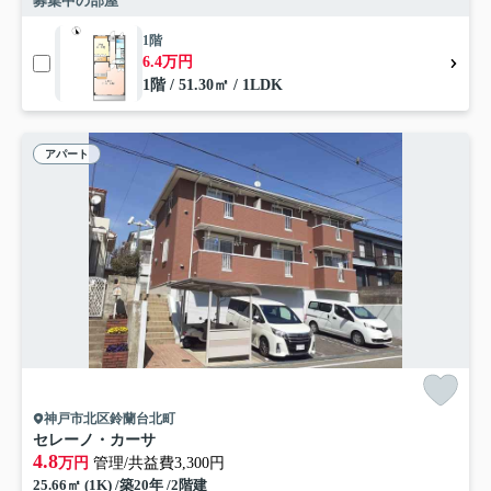
募集中の部屋
1階
6.4万円
1階 / 51.30㎡ / 1LDK
アパート
神戸市北区鈴蘭台北町
セレーノ・カーサ
4.8
万円
管理/共益費3,300円
25.66㎡ (1K) /築20年 /2階建