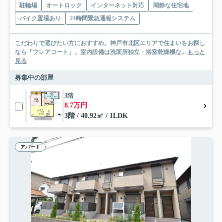
駐輪場
オートロック
インターネット対応
閑静な住宅地
バイク置場あり
24時間緊急通報システム
こだわりで選びたい方におすすめ。神戸市北区エリアで住まいをお探し
なら「フレアコート」。室内設備は洗面所独立・浴室乾燥機な...
もっと
見る
募集中の部屋
3階
8.7万円
3階 / 40.92㎡ / 1LDK
アパート