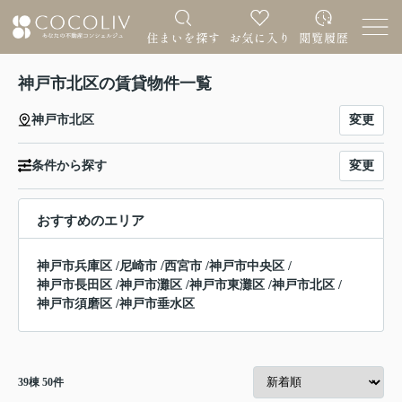
神戸市北区の賃貸物件一覧
変更
神戸市北区
変更
条件から探す
おすすめのエリア
神戸市兵庫区
/
尼崎市
/
西宮市
/
神戸市中央区
/
神戸市長田区
/
神戸市灘区
/
神戸市東灘区
/
神戸市北区
/
神戸市須磨区
/
神戸市垂水区
39
棟
50
件