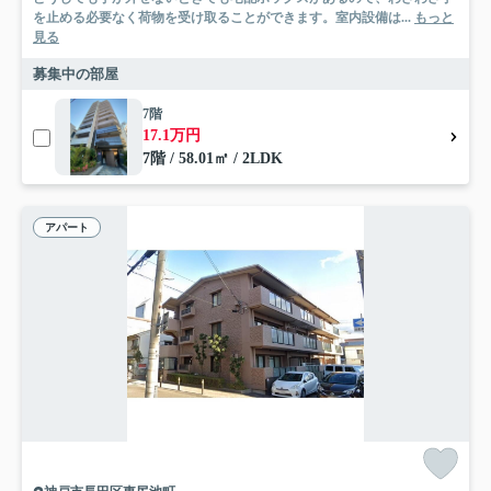
を止める必要なく荷物を受け取ることができます。室内設備は...
もっと
見る
募集中の部屋
7階
17.1万円
7階 / 58.01㎡ / 2LDK
アパート