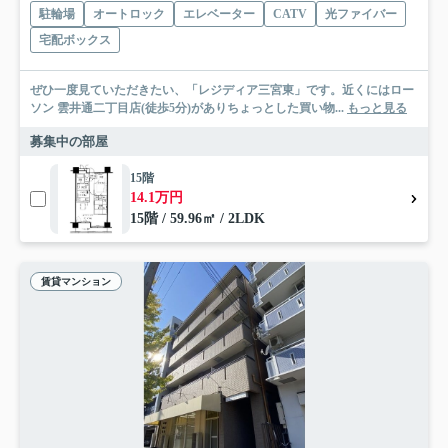
駐輪場
オートロック
エレベーター
CATV
光ファイバー
宅配ボックス
ぜひ一度見ていただきたい、「レジディア三宮東」です。近くにはロー
ソン 雲井通二丁目店(徒歩5分)がありちょっとした買い物...
もっと見る
募集中の部屋
15階
14.1万円
15階 / 59.96㎡ / 2LDK
賃貸マンション