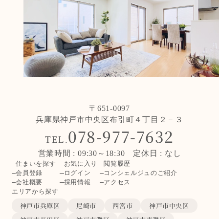
〒651-0097
兵庫県神戸市中央区布引町４丁目２－３
078-977-7632
TEL.
営業時間 : 09:30～18:30 定休日 : なし
住まいを探す
お気に入り
閲覧履歴
会員登録
ログイン
コンシェルジュのご紹介
会社概要
採用情報
アクセス
エリアから探す
神戸市兵庫区
尼崎市
西宮市
神戸市中央区