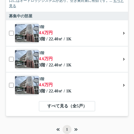
口にはオートロックシステムがあり、空き巣対策に有効です。...
もっと
見る
募集中の部屋
3階
4.6万円
3階 / 22.40㎡ / 1K
3階
4.6万円
3階 / 22.40㎡ / 1K
3階
4.6万円
3階 / 22.40㎡ / 1K
すべて見る（全5戸）
1