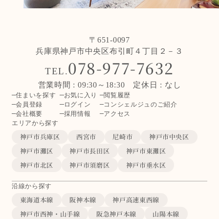
〒651-0097
兵庫県神戸市中央区布引町４丁目２－３
078-977-7632
TEL.
営業時間 : 09:30～18:30 定休日 : なし
住まいを探す
お気に入り
閲覧履歴
会員登録
ログイン
コンシェルジュのご紹介
会社概要
採用情報
アクセス
エリアから探す
神戸市兵庫区
西宮市
尼崎市
神戸市中央区
神戸市灘区
神戸市長田区
神戸市東灘区
神戸市北区
神戸市須磨区
神戸市垂水区
沿線から探す
東海道本線
阪神本線
神戸高速東西線
神戸市西神・山手線
阪急神戸本線
山陽本線