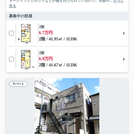
ォークインクロゼットなどが備え付けられているので、衣類や...
もっと
見る
募集中の部屋
2階
6.7万円
2階 / 41.95㎡ / 1LDK
2階
6.9万円
2階 / 41.67㎡ / 1LDK
アパート