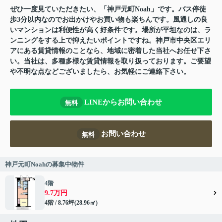
ぜひ一度見ていただきたい、「神戸元町Noah」です。バス停徒
歩3分以内なのでお出かけやお買い物も楽ちんです。風通しの良
いマンションは利便性が高く好条件です。場所が平坦なのは、ラ
ンニングをする上で抑えたいポイントですね。神戸市中央区エリ
アにある賃貸情報のことなら、地域に密着した当社へお任せ下さ
い。当社は、多種多様な賃貸情報を取り扱っております。ご要望
や不明な点などございましたら、お気軽にご連絡下さい。
LINEからお問い合わせ
無料
お問い合わせ
無料
神戸元町Noahの募集中物件
4階
9.7万円
4階 / 8.76坪(28.96㎡)