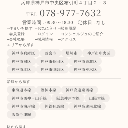
兵庫県神戸市中央区布引町４丁目２－３
078-977-7632
TEL.
営業時間 : 09:30～18:30 定休日 : なし
住まいを探す
お気に入り
閲覧履歴
会員登録
ログイン
コンシェルジュのご紹介
会社概要
採用情報
アクセス
エリアから探す
神戸市兵庫区
西宮市
尼崎市
神戸市中央区
神戸市灘区
神戸市長田区
神戸市東灘区
神戸市北区
神戸市須磨区
神戸市垂水区
沿線から探す
東海道本線
阪神本線
神戸高速東西線
神戸市西神・山手線
阪急神戸本線
山陽本線
神戸市海岸線
神鉄有馬線
神戸高速南北線
阪急今津線
駅から探す