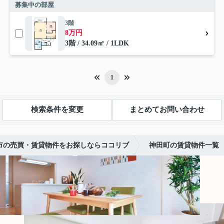
募集中の部屋
3階
8万円
3階 / 34.09㎡ / 1LDK
1
検索条件を変更
まとめてお問い合わせ
市の売買・賃貸物件をお探しならココリブ
神田町の賃貸物件一覧