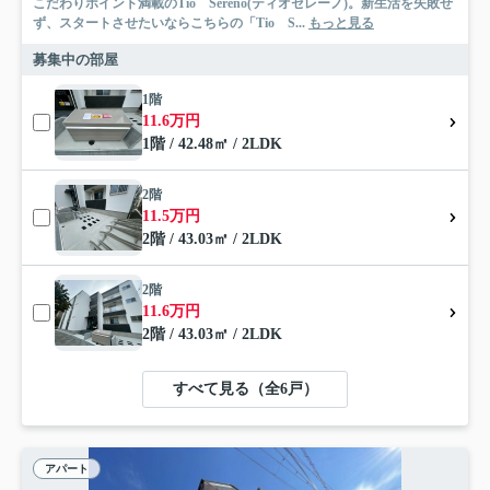
こだわりポイント満載のTio Sereno(ティオセレーノ)。新生活を失敗せ
ず、スタートさせたいならこちらの「Tio S...
もっと見る
募集中の部屋
1階
11.6万円
1階 / 42.48㎡ / 2LDK
2階
11.5万円
2階 / 43.03㎡ / 2LDK
2階
11.6万円
2階 / 43.03㎡ / 2LDK
すべて見る（全6戸）
アパート