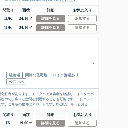
間取り
面積
詳細
お気に入り
1DK
24.10㎡
詳細を見る
追加する
1DK
24.10㎡
詳細を見る
追加する
駐輪場
閑静な住宅地
バイク置場あり
公共下水
面化粧台があります。モニターで来訪者を確認し、インターホ
富なので、広々と空間を利用することも可能です。一口コンロ
。こちらの物件はアパートです。BS加入...
もっと見る
間取り
面積
詳細
お気に入り
1K
19.06㎡
詳細を見る
追加する