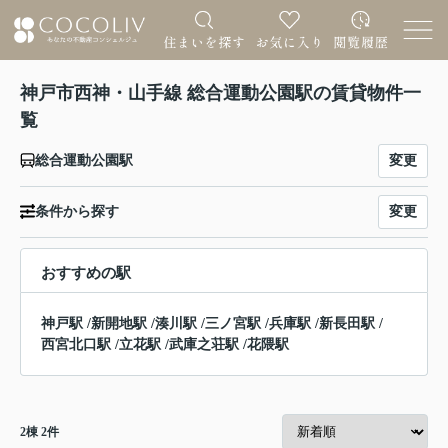
神戸市西神・山手線 総合運動公園駅の賃貸物件一
覧
変更
総合運動公園駅
変更
条件から探す
おすすめの駅
神戸駅
/
新開地駅
/
湊川駅
/
三ノ宮駅
/
兵庫駅
/
新長田駅
/
西宮北口駅
/
立花駅
/
武庫之荘駅
/
花隈駅
2
棟
2
件