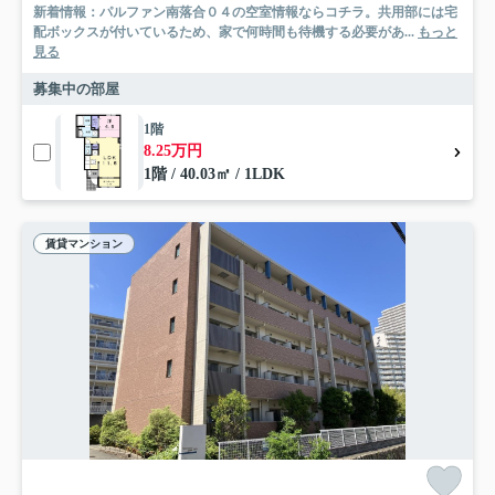
新着情報：パルファン南落合０４の空室情報ならコチラ。共用部には宅
配ボックスが付いているため、家で何時間も待機する必要があ...
もっと
見る
募集中の部屋
1階
8.25万円
1階 / 40.03㎡ / 1LDK
賃貸マンション