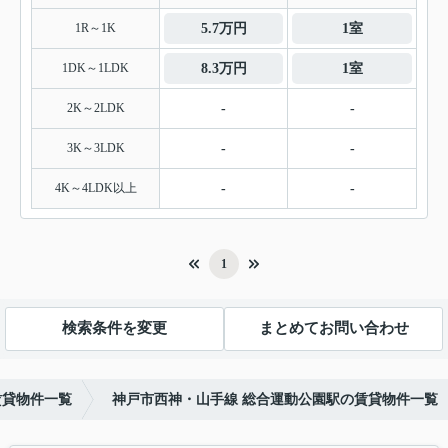
1R～1K
5.7万円
1室
1DK～1LDK
8.3万円
1室
2K～2LDK
-
-
3K～3LDK
-
-
4K～4LDK以上
-
-
1
検索条件を変更
まとめてお問い合わせ
賃貸物件一覧
神戸市西神・山手線 総合運動公園駅の賃貸物件一覧