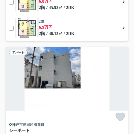
6.8万円
2階 / 45.92㎡ / 2DK
2階
6.9万円
2階 / 46.12㎡ / 2DK
アパート
神戸市長田区海運町
シーポート