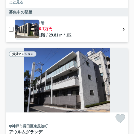
っと見る
募集中の部屋
1階
6.1万円
1階 / 29.81㎡ / 1K
賃貸マンション
神戸市長田区東尻池町
アウルムグランデ