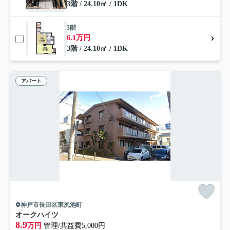
3階 / 24.10㎡ / 1DK
3階
6.1万円
3階 / 24.10㎡ / 1DK
アパート
神戸市長田区東尻池町
オークハイツ
8.9
万円
管理/共益費5,000円