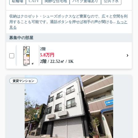
駐輪場
CATV
閑静な住宅地
バイク置場あり
公共下水
収納はクロゼット・シューズボックスなど豊富なので、広々と空間を利
用することも可能です。通話ボタンを押せば相手の声が聞ける...
もっと
見る
募集中の部屋
2階
5.8万円
2階 / 22.52㎡ / 1K
賃貸マンション