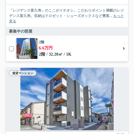
「レジデンス富久寿」のここがイチオシ。こだわりポイント満載のレジ
デンス富久寿。収納はクロゼット・シューズボックスなど豊富...
もっと
見る
募集中の部屋
2階
6.6万円
2階 / 32.20㎡ / 1K
賃貸マンション