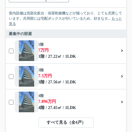
室内設備は洗面化粧台・浴室乾燥機などが揃っており、とても充実して
います。共用部には宅配ボックスが付いているため、好きなタ...
もっと
見る
募集中の部屋
1階
7万円
1階 / 27.22㎡ / 1LDK
3階
7.3万円
3階 / 27.56㎡ / 1LDK
4階
7.896万円
4階 / 27.45㎡ / 1LDK
すべて見る（全4戸）