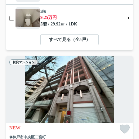
5階
9.25万円
5階 / 29.92㎡ / 1DK
すべて見る（全5戸）
賃貸マンション
NEW
神戸市中央区二宮町