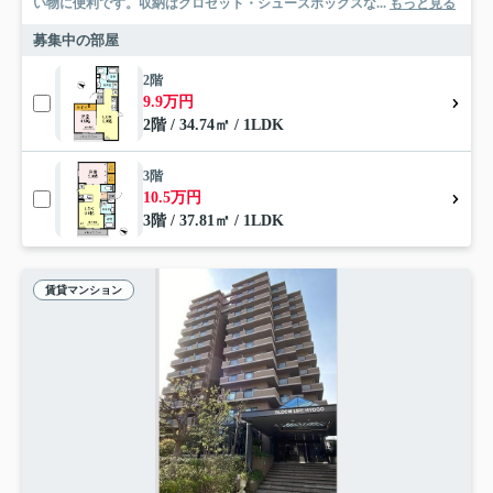
い物に便利です。収納はクロゼット・シューズボックスな...
もっと見る
募集中の部屋
2階
9.9万円
2階 / 34.74㎡ / 1LDK
3階
10.5万円
3階 / 37.81㎡ / 1LDK
賃貸マンション