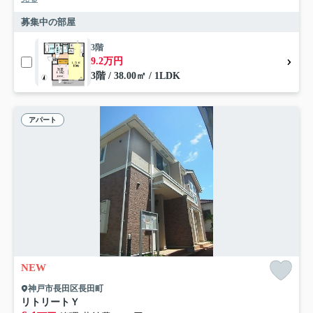
募集中の部屋
3階
9.2万円
3階 / 38.00㎡ / 1LDK
アパート
NEW
神戸市長田区長田町
リトリートＹ