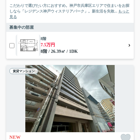
こだわりで選びたい方におすすめ。神戸市兵庫区エリアで住まいをお探
しなら「レジデンス神戸ウィステリアパーク」。新生活を失敗...
もっと
見る
募集中の部屋
8階
7.5万円
8階 / 26.39㎡ / 1DK
賃貸マンション
NEW