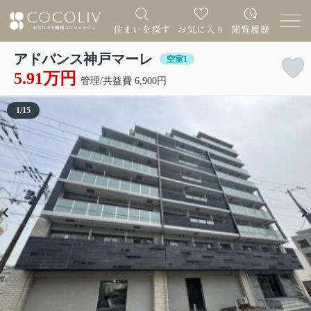
アドバンス神戸マーレ
空室1
5.91万円
管理/共益費 6,900円
1
/
15