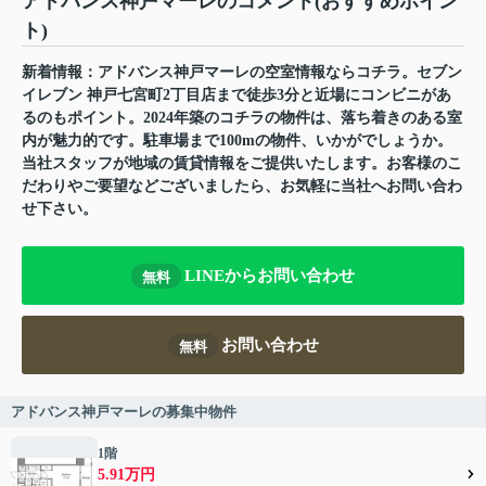
アドバンス神戸マーレのコメント(おすすめポイン
ト)
新着情報：アドバンス神戸マーレの空室情報ならコチラ。セブン
イレブン 神戸七宮町2丁目店まで徒歩3分と近場にコンビニがあ
るのもポイント。2024年築のコチラの物件は、落ち着きのある室
内が魅力的です。駐車場まで100mの物件、いかがでしょうか。
当社スタッフが地域の賃貸情報をご提供いたします。お客様のこ
だわりやご要望などございましたら、お気軽に当社へお問い合わ
せ下さい。
LINEからお問い合わせ
無料
お問い合わせ
無料
アドバンス神戸マーレの募集中物件
1階
5.91万円