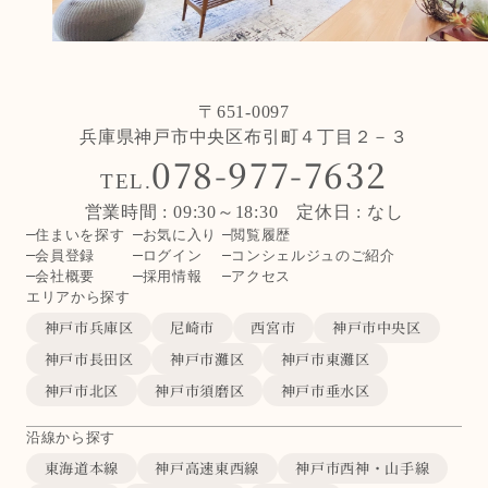
〒651-0097
兵庫県神戸市中央区布引町４丁目２－３
078-977-7632
TEL.
営業時間 : 09:30～18:30 定休日 : なし
住まいを探す
お気に入り
閲覧履歴
会員登録
ログイン
コンシェルジュのご紹介
会社概要
採用情報
アクセス
エリアから探す
神戸市兵庫区
尼崎市
西宮市
神戸市中央区
神戸市長田区
神戸市灘区
神戸市東灘区
神戸市北区
神戸市須磨区
神戸市垂水区
沿線から探す
東海道本線
神戸高速東西線
神戸市西神・山手線