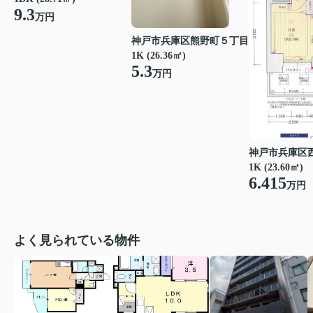
9.3
万円
神戸市兵庫区熊野町５丁目
1K (26.36㎡)
5.3
万円
神戸市兵庫区
1K (23.60㎡)
6.415
万円
よく見られている物件