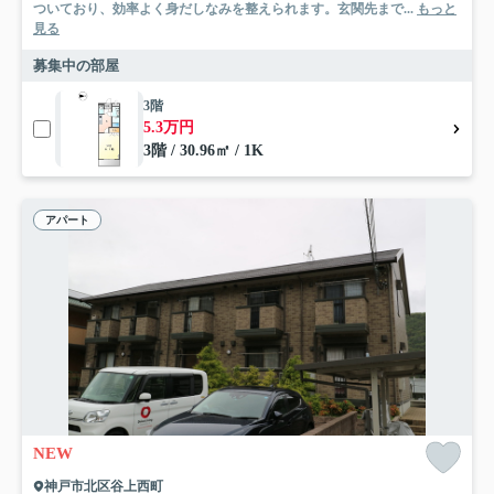
ついており、効率よく身だしなみを整えられます。玄関先まで...
もっと
見る
募集中の部屋
3階
5.3万円
3階 / 30.96㎡ / 1K
アパート
NEW
神戸市北区谷上西町