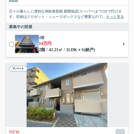
日々の暮らしに便利な神鉄食彩館 新開地店(スーパー)まで2分で行けま
す。収納はクロゼット・シューズボックスなど豊富なので...
もっと見る
募集中の部屋
2階
14万円
2階 / 42.21㎡ / 1LDK＋S(納戸)
アパート
NEW