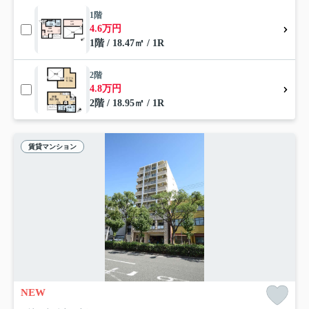
1階
4.6万円
1階 / 18.47㎡ / 1R
2階
4.8万円
2階 / 18.95㎡ / 1R
賃貸マンション
NEW