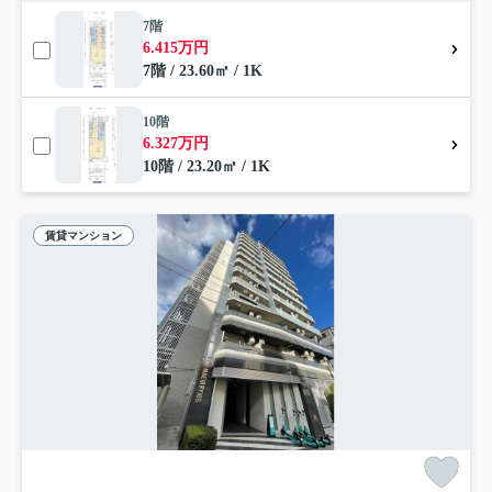
7階
6.415万円
7階 / 23.60㎡ / 1K
10階
6.327万円
10階 / 23.20㎡ / 1K
賃貸マンション