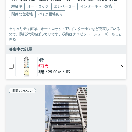
駐輪場
オートロック
エレベーター
インターネット対応
閑静な住宅地
バイク置場あり
セキュリティ面は、オートロック・TVインターホンなど充実している
ので、防犯対策もばっちりです。収納はクロゼット・シューズ...
もっと
見る
募集中の部屋
3階
6万円
3階 / 29.00㎡ / 1K
賃貸マンション