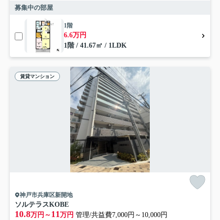
募集中の部屋
1階
6.6万円
1階 / 41.67㎡ / 1LDK
賃貸マンション
神戸市兵庫区新開地
ソルテラスKOBE
10.8
11
万円～
万円
管理/共益費7,000円～10,000円