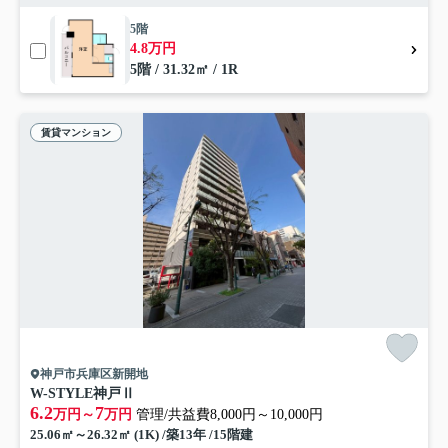
5階
4.8万円
5階 / 31.32㎡ / 1R
賃貸マンション
神戸市兵庫区新開地
W-STYLE神戸Ⅱ
6.2
7
万円～
万円
管理/共益費8,000円～10,000円
25.06㎡～26.32㎡ (1K) /築13年 /15階建