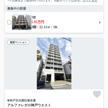
ー) 兵庫店まで徒歩4分で行けます。宅配ボックスは在宅...
もっと見る
募集中の部屋
3階
5.95万円
3階 / 22.11㎡ / 1K
賃貸マンション
神戸市兵庫区塚本通
アルファレガロ神戸ウエスト