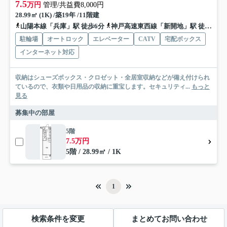
7.5
万円
管理/共益費8,000円
28.99㎡ (1K) /築19年 /11階建
山陽本線「兵庫」駅 徒歩6分
神戸高速東西線「新開地」駅 徒歩5分
駐輪場
オートロック
エレベーター
CATV
宅配ボックス
インターネット対応
収納はシューズボックス・クロゼット・全居室収納などが備え付けられ
ているので、衣類や日用品の収納に重宝します。セキュリティ...
もっと
見る
募集中の部屋
5階
7.5万円
5階 / 28.99㎡ / 1K
1
検索条件を変更
まとめてお問い合わせ