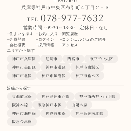
〒651-0097
兵庫県神戸市中央区布引町４丁目２－３
078-977-7632
TEL.
営業時間 : 09:30～18:30 定休日 : なし
住まいを探す
お気に入り
閲覧履歴
会員登録
ログイン
コンシェルジュのご紹介
会社概要
採用情報
アクセス
エリアから探す
神戸市兵庫区
尼崎市
西宮市
神戸市中央区
神戸市長田区
神戸市灘区
神戸市東灘区
神戸市北区
神戸市須磨区
神戸市垂水区
沿線から探す
東海道本線
神戸高速東西線
神戸市西神・山手線
阪神本線
阪急神戸本線
山陽本線
神戸市海岸線
神鉄有馬線
神戸高速南北線
阪急今津線