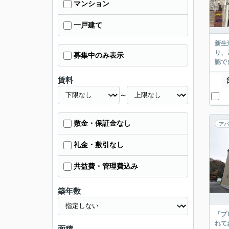
マンション
一戸建て
新生
り、
募集中のみ表示
認で
賃料
～
敷金・保証金なし
アパ
礼金・敷引なし
共益費・管理費込み
築年数
「プ
れて