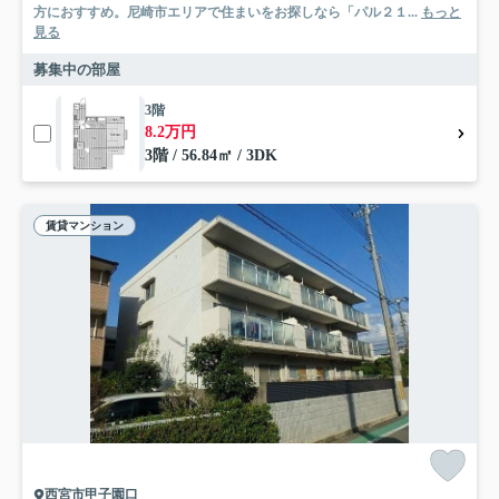
方におすすめ。尼崎市エリアで住まいをお探しなら「パル２１...
もっと
見る
募集中の部屋
3階
8.2万円
3階 / 56.84㎡ / 3DK
賃貸マンション
西宮市甲子園口