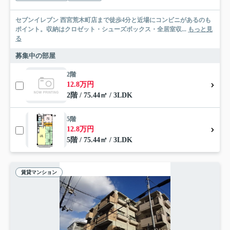
セブンイレブン 西宮荒木町店まで徒歩4分と近場にコンビニがあるのも
ポイント。収納はクロゼット・シューズボックス・全居室収...
もっと見
る
募集中の部屋
2階
12.8万円
2階 / 75.44㎡ / 3LDK
5階
12.8万円
5階 / 75.44㎡ / 3LDK
賃貸マンション