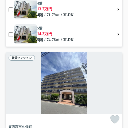
4階
13.7万円
4階 / 71.79㎡ / 3LDK
5階
14.2万円
5階 / 74.76㎡ / 3LDK
賃貸マンション
西宮市久保町