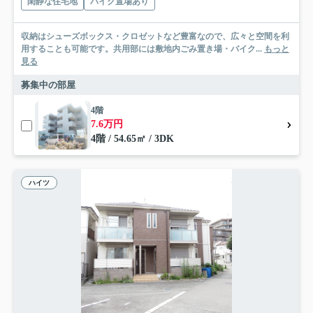
閑静な住宅地
バイク置場あり
収納はシューズボックス・クロゼットなど豊富なので、広々と空間を利
用することも可能です。共用部には敷地内ごみ置き場・バイク...
もっと
見る
募集中の部屋
4階
7.6万円
4階 / 54.65㎡ / 3DK
ハイツ