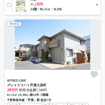
15.2万円
14階 / 86.25㎡ / 3LDK
アパート
芦屋市大原町
グレイスコート芦屋大原町
20
万円
管理/共益費7,500円
82.14㎡ (3LDK) /築10年 /2階建
東海道本線「芦屋」駅 徒歩7分