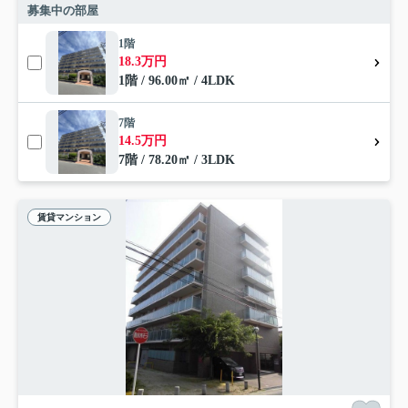
募集中の部屋
1階
18.3万円
1階 / 96.00㎡ / 4LDK
7階
14.5万円
7階 / 78.20㎡ / 3LDK
賃貸マンション