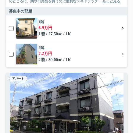
のところに、薬や日用品を買うのに便利なスギドラッグ ...
もっと見る
募集中の部屋
1階
6.9万円
1階 / 27.50㎡ / 1K
2階
7.2万円
2階 / 30.00㎡ / 1K
アパート