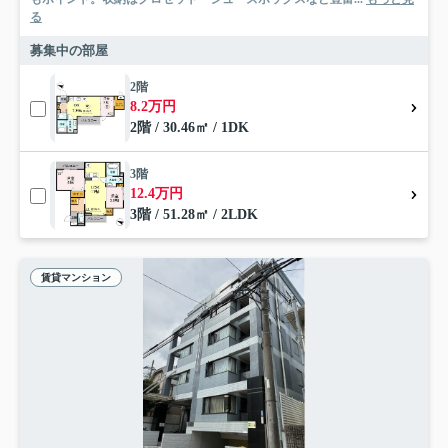
る
募集中の部屋
2階
8.2万円
2階 / 30.46㎡ / 1DK
3階
12.4万円
3階 / 51.28㎡ / 2LDK
賃貸マンション