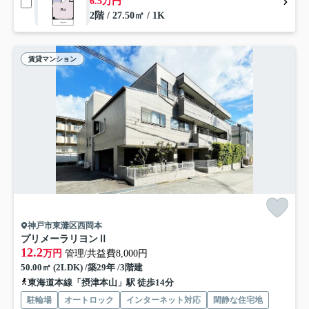
6.5万円
2階 / 27.50㎡ / 1K
賃貸マンション
神戸市東灘区西岡本
プリメーラリヨンⅡ
12.2
万円
管理/共益費8,000円
50.00㎡ (2LDK) /築29年 /3階建
東海道本線「摂津本山」駅 徒歩14分
駐輪場
オートロック
インターネット対応
閑静な住宅地