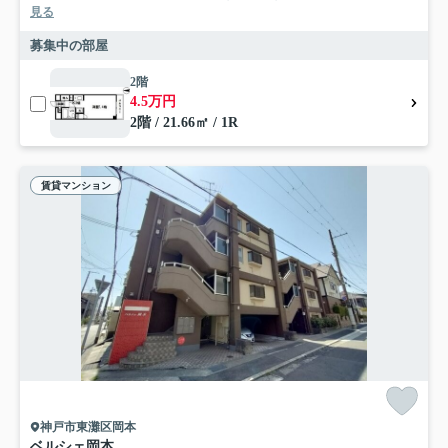
見る
募集中の部屋
2階
4.5万円
2階 / 21.66㎡ / 1R
賃貸マンション
神戸市東灘区岡本
ベルシェ岡本