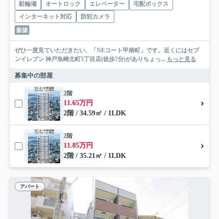
駐輪場
オートロック
エレベーター
宅配ボックス
インターネット対応
防犯カメラ
新築
ぜひ一度見ていただきたい、「NEコート甲南町」です。近くにはセブ
ンイレブン 神戸魚崎北町5丁目店(徒歩7分)がありちょっ...
もっと見る
募集中の部屋
2階
11.65万円
2階 / 34.59㎡ / 1LDK
2階
11.85万円
2階 / 35.21㎡ / 1LDK
アパート