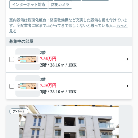
インターネット対応
防犯カメラ
室内設備は洗面化粧台・浴室乾燥機など充実した設備を備え付けていま
す。宅配業者に家まで上がってきて欲しくないと思っている人...
もっと
見る
募集中の部屋
2階
7.56万円
2階 / 28.16㎡ / 1DK
3階
7.59万円
3階 / 28.16㎡ / 1DK
アパート