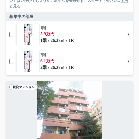
レ」はいかがでしょうか。新生活を失敗せず、スタートさせたい...
もっ
と見る
募集中の部屋
1階
5.9万円
1階 / 26.27㎡ / 1R
2階
6.1万円
2階 / 26.27㎡ / 1R
賃貸マンション