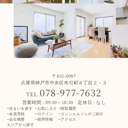
〒651-0097
兵庫県神戸市中央区布引町４丁目２－３
078-977-7632
TEL.
営業時間 : 09:30～18:30 定休日 : なし
住まいを探す
お気に入り
閲覧履歴
会員登録
ログイン
コンシェルジュのご紹介
会社概要
採用情報
アクセス
エリアから探す