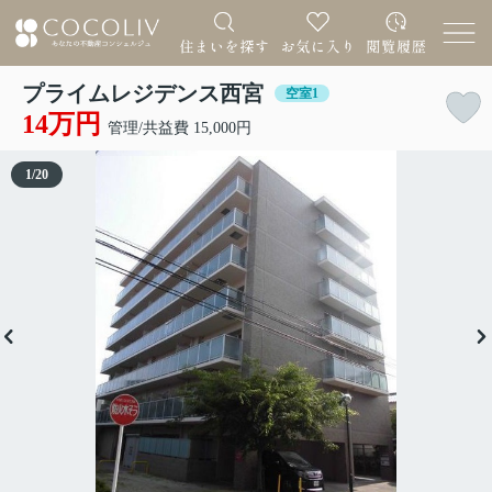
プライムレジデンス西宮
空室1
14万円
管理/共益費 15,000円
1
/
20