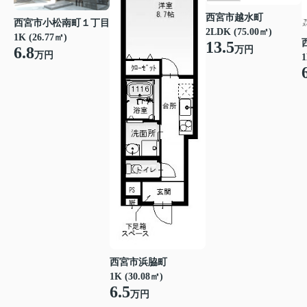
西宮市越水町
西宮市小松南町１丁目
2LDK (75.00㎡)
1K (26.77㎡)
13.5
6.8
万円
万円
1
西宮市浜脇町
1K (30.08㎡)
6.5
万円