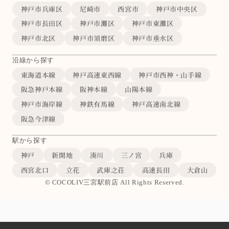
神戸市兵庫区
尼崎市
西宮市
神戸市中央区
神戸市長田区
神戸市灘区
神戸市東灘区
神戸市北区
神戸市須磨区
神戸市垂水区
沿線から探す
東海道本線
神戸高速東西線
神戸市西神・山手線
阪急神戸本線
阪神本線
山陽本線
神戸市海岸線
神鉄有馬線
神戸高速南北線
阪急今津線
駅から探す
神戸
新開地
湊川
三ノ宮
兵庫
西宮北口
立花
武庫之荘
高速長田
大倉山
© COCOLIV三宮駅前店 All Rights Reserved.