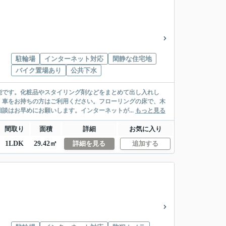
駐輪場
インターネット対応
閑静な住宅地
バイク置場あり
公共下水
能です。化粧品やスタイリング剤などをまとめて出し入れし
、車をお持ちの方はご利用ください。フローリングの床で、木
談はお早めにお願いします。インターネットが...
もっと見る
間取り
面積
詳細
お気に入り
1LDK
29.42㎡
詳細を見る
追加する