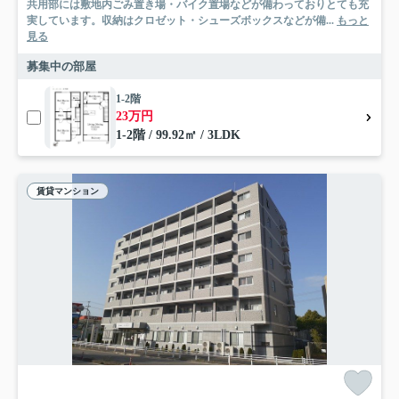
共用部には敷地内ごみ置き場・バイク置場などが備わっておりとても充
実しています。収納はクロゼット・シューズボックスなどが備...
もっと
見る
募集中の部屋
1-2階
23万円
1-2階 / 99.92㎡ / 3LDK
賃貸マンション