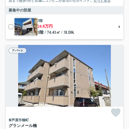
店まで徒歩3分と近場にコンビニがあるのもポイント...
もっと見る
募集中の部屋
3階
24.8万円
3階 / 74.41㎡ / 3LDK
アパート
芦屋市楠町
グランメール楠