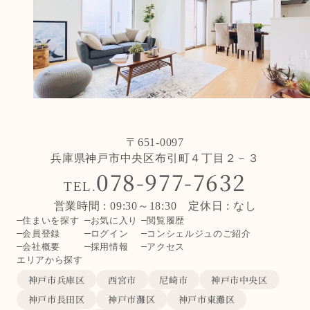
〒651-0097
兵庫県神戸市中央区布引町４丁目２－３
078-977-7632
TEL.
営業時間 : 09:30～18:30 定休日 : なし
住まいを探す
お気に入り
閲覧履歴
会員登録
ログイン
コンシェルジュのご紹介
会社概要
採用情報
アクセス
エリアから探す
神戸市兵庫区
西宮市
尼崎市
神戸市中央区
神戸市長田区
神戸市灘区
神戸市東灘区