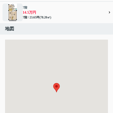
7階
14.5万円
7階 / 23.65坪(78.20㎡)
地図