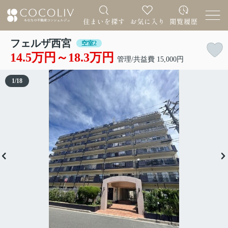
フェルザ西宮
空室2
14.5万円～18.3万円
管理/共益費 15,000円
1
/
18