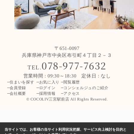
〒651-0097
兵庫県神戸市中央区布引町４丁目２－３
078-977-7632
TEL.
営業時間 : 09:30～18:30 定休日 : なし
住まいを探す
お気に入り
閲覧履歴
会員登録
ログイン
コンシェルジュのご紹介
会社概要
採用情報
アクセス
© COCOLIV三宮駅前店 All Rights Reserved.
当サイトでは、お客様の当サイト利用状況把握、サービス向上検討を目的と