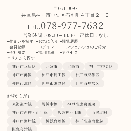
〒651-0097
兵庫県神戸市中央区布引町４丁目２－３
078-977-7632
TEL.
営業時間 : 09:30～18:30 定休日 : なし
住まいを探す
お気に入り
閲覧履歴
会員登録
ログイン
コンシェルジュのご紹介
会社概要
採用情報
アクセス
エリアから探す
神戸市兵庫区
西宮市
尼崎市
神戸市中央区
神戸市灘区
神戸市長田区
神戸市東灘区
神戸市北区
神戸市須磨区
神戸市垂水区
沿線から探す
東海道本線
阪神本線
神戸高速東西線
神戸市西神・山手線
阪急神戸本線
山陽本線
神戸市海岸線
神鉄有馬線
神戸高速南北線
阪急今津線