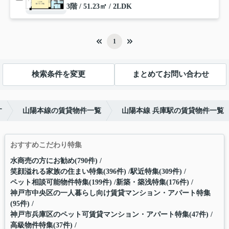
3階 / 51.23㎡ / 2LDK
1
検索条件を変更
まとめてお問い合わせ
す
山陽本線の賃貸物件一覧
山陽本線 兵庫駅の賃貸物件一覧
おすすめこだわり特集
水商売の方にお勧め(790件)
笑顔溢れる家族の住まい特集(396件)
駅近特集(309件)
ペット相談可能物件特集(199件)
新築・築浅特集(176件)
神戸市中央区の一人暮らし向け賃貸マンション・アパート特集
(95件)
神戸市兵庫区のペット可賃貸マンション・アパート特集(47件)
高級物件特集(37件)