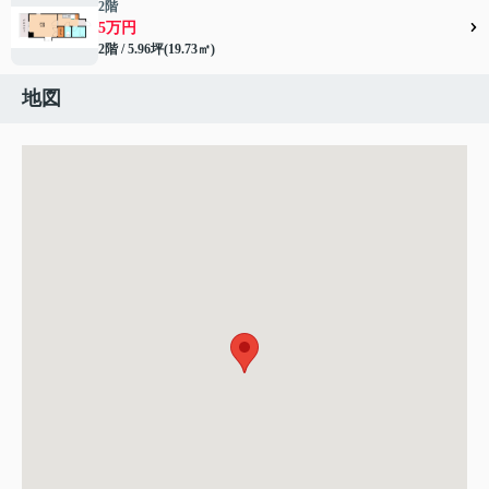
2階
5万円
2階 / 5.96坪(19.73㎡)
地図