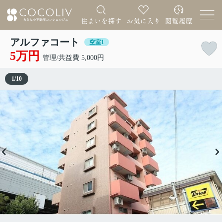
アルファコート
空室1
5万円
管理/共益費 5,000円
1
/
10