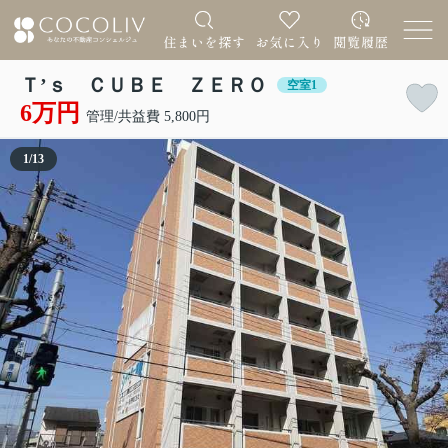
Ｔ’ｓ ＣＵＢＥ ＺＥＲＯ
空室1
6万円
管理/共益費 5,800円
1
/
13