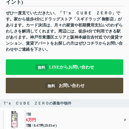
イント)
ぜひ一度見ていただきたい、「Ｔ’ｓ ＣＵＢＥ ＺＥＲＯ」で
す。家から徒歩4分にドラッグストア「スギドラッグ 御影店」が
あります。カード決済は、月々の家賃や初期費用支払いのわずら
わしさを解消してくれます。周辺には、徒歩4分で利用できる駅
があります。神戸市東灘区エリアと阪神本線住吉付近での賃貸マ
ンション、賃貸アパートをお探しの方はぜひコチラからお問い合
わせやご連絡を下さい。
LINEからお問い合わせ
無料
お問い合わせ
無料
Ｔ’ｓ ＣＵＢＥ ＺＥＲＯの募集中物件
7階
6万円
7階 / 8.47坪(28.03㎡)