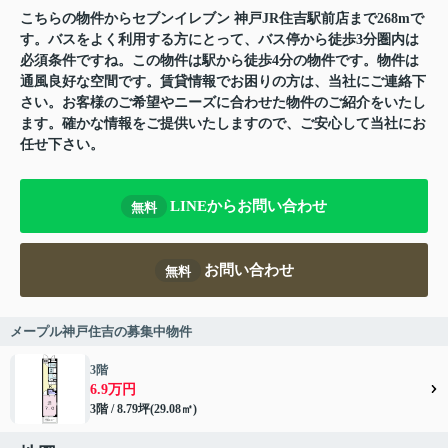
こちらの物件からセブンイレブン 神戸JR住吉駅前店まで268mで
す。バスをよく利用する方にとって、バス停から徒歩3分圏内は
必須条件ですね。この物件は駅から徒歩4分の物件です。物件は
通風良好な空間です。賃貸情報でお困りの方は、当社にご連絡下
さい。お客様のご希望やニーズに合わせた物件のご紹介をいたし
ます。確かな情報をご提供いたしますので、ご安心して当社にお
任せ下さい。
LINEからお問い合わせ
無料
お問い合わせ
無料
メープル神戸住吉の募集中物件
3階
6.9万円
3階 / 8.79坪(29.08㎡)