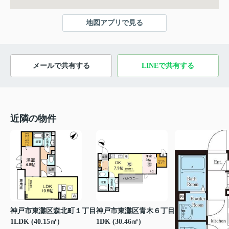
地図アプリで見る
メールで共有する
LINEで共有する
近隣の物件
神戸市東灘区森北町１丁目
神戸市東灘区青木６丁目
1LDK (40.15㎡)
1DK (30.46㎡)