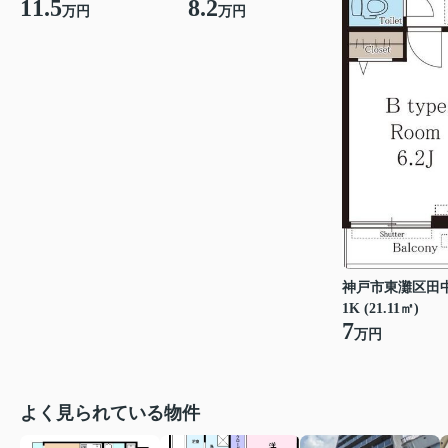
11.5
8.2
万円
万円
神戸市東灘区田
1K (21.11㎡)
7
万円
よく見られている物件