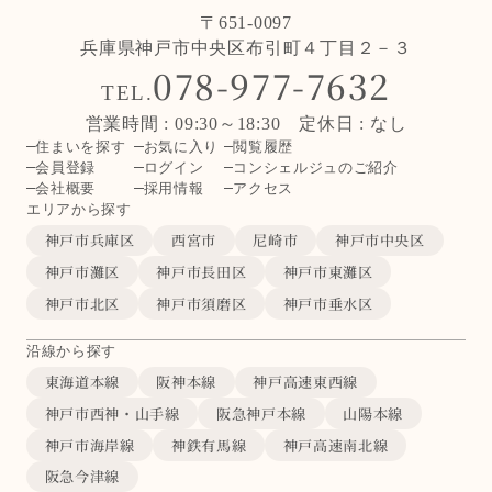
〒651-0097
兵庫県神戸市中央区布引町４丁目２－３
078-977-7632
TEL.
営業時間 : 09:30～18:30 定休日 : なし
住まいを探す
お気に入り
閲覧履歴
会員登録
ログイン
コンシェルジュのご紹介
会社概要
採用情報
アクセス
エリアから探す
神戸市兵庫区
西宮市
尼崎市
神戸市中央区
神戸市灘区
神戸市長田区
神戸市東灘区
神戸市北区
神戸市須磨区
神戸市垂水区
沿線から探す
東海道本線
阪神本線
神戸高速東西線
神戸市西神・山手線
阪急神戸本線
山陽本線
神戸市海岸線
神鉄有馬線
神戸高速南北線
阪急今津線