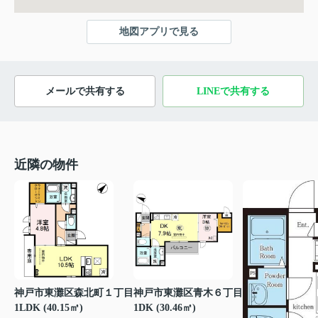
地図アプリで見る
メールで共有する
LINEで共有する
近隣の物件
神戸市東灘区森北町１丁目
神戸市東灘区青木６丁目
1LDK (40.15㎡)
1DK (30.46㎡)