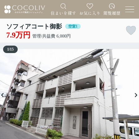
ソフィアコート御影
空室1
7.9万円
管理/共益費 6,000円
1
/
15