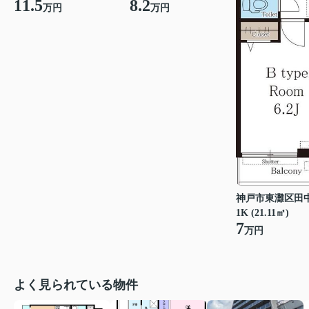
11.5
8.2
万円
万円
神戸市東灘区田
1K (21.11㎡)
7
万円
よく見られている物件