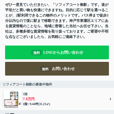
ぜひ一度見ていただきたい、「ソフィアコート御影」です。道が
平坦だと買い物も快適にできますね。目的に応じて駅を選べるこ
とが、2駅利用できるこの物件のメリットです。バス停まで徒歩3
分以内なので楽に駅まで移動できます。神戸市東灘区エリアにあ
る賃貸情報のことなら、地域に密着した当社へお任せ下さい。当
社は、多種多様な賃貸情報を取り扱っております。ご要望や不明
な点などございましたら、お気軽にご連絡下さい。
LINEからお問い合わせ
無料
お問い合わせ
無料
ソフィアコート御影の募集中物件
1階
7.9万円
1階 / 9.44坪(31.21㎡)