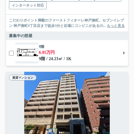
インターネット対応
こだわりポイント満載のファーストフィオーレ神戸湊町。セブンイレブ
ン 神戸湊町4丁目店まで徒歩3分と近場にコンビニがあるの...
もっと見る
募集中の部屋
9階
6.05万円
9階 / 24.23㎡ / 1K
賃貸マンション