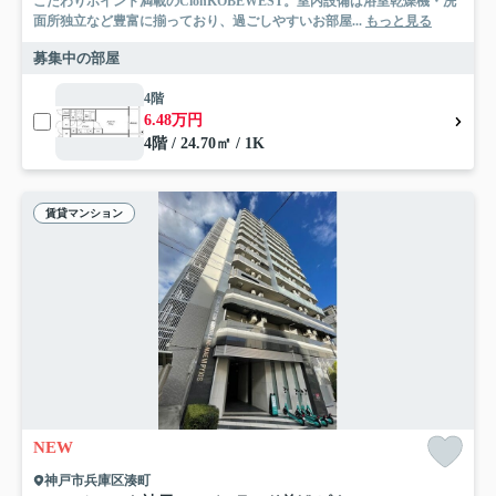
こだわりポイント満載のCionKOBEWEST。室内設備は浴室乾燥機・洗
面所独立など豊富に揃っており、過ごしやすいお部屋...
もっと見る
募集中の部屋
4階
6.48万円
4階 / 24.70㎡ / 1K
賃貸マンション
NEW
神戸市兵庫区湊町