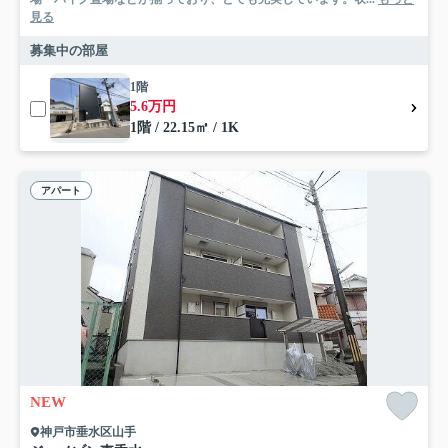
見る
募集中の部屋
1階
5.6万円
1階 / 22.15㎡ / 1K
アパート
NEW
神戸市垂水区山手