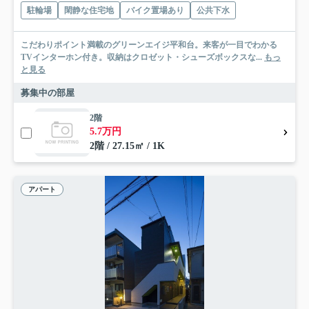
駐輪場
閑静な住宅地
バイク置場あり
公共下水
こだわりポイント満載のグリーンエイジ平和台。来客が一目でわかる
TVインターホン付き。収納はクロゼット・シューズボックスな...
もっ
と見る
募集中の部屋
2階
5.7万円
2階 / 27.15㎡ / 1K
アパート