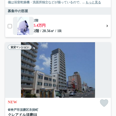
備は浴室乾燥機・洗面所独立などが揃っているので、...
もっと見る
募集中の部屋
2階
5.4万円
2階 / 28.56㎡ / 1R
賃貸マンション
NEW
神戸市須磨区衣掛町
クレアドル須磨III