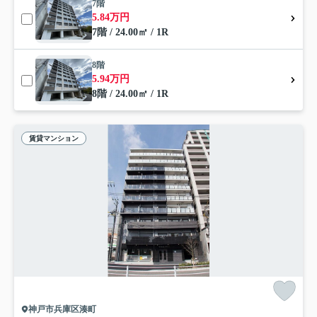
7階
5.84万円
7階 / 24.00㎡ / 1R
8階
5.94万円
8階 / 24.00㎡ / 1R
賃貸マンション
神戸市兵庫区湊町