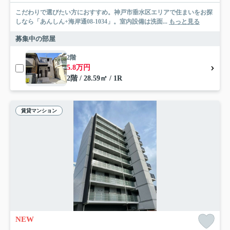
こだわりで選びたい方におすすめ。神戸市垂水区エリアで住まいをお探
しなら「あんしん+海岸通08-1034」。室内設備は洗面...
もっと見る
募集中の部屋
2階
5.8万円
2階 / 28.59㎡ / 1R
賃貸マンション
NEW