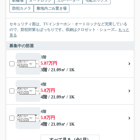
駐輪場
オートロック
エレベーター
宅配ボックス
防犯カメラ
敷地内ごみ置き場
セキュリティ面は、TVインターホン・オートロックなど充実している
ので、防犯対策もばっちりです。収納はクロゼット・シューズ...
もっと
見る
募集中の部屋
3階
5.87万円
3階 / 21.09㎡ / 1K
4階
5.8万円
4階 / 21.09㎡ / 1K
4階
5.8万円
4階 / 21.09㎡ / 1K
すべて見る（全5戸）